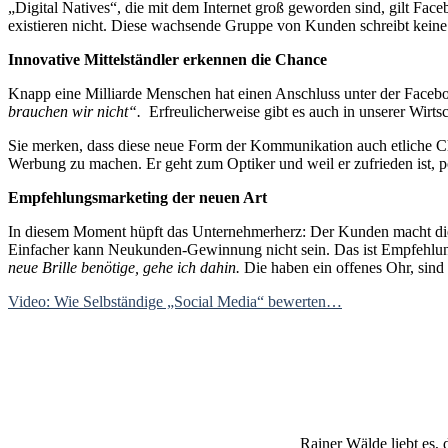
„Digital Natives“, die mit dem Internet groß geworden sind, gilt Face
existieren nicht. Diese wachsende Gruppe von Kunden schreibt keine 
Innovative Mittelständler erkennen die Chance
Knapp eine Milliarde Menschen hat einen Anschluss unter der Facebo
brauchen wir nicht“.
Erfreulicherweise gibt es auch in unserer Wirts
Sie merken, dass diese neue Form der Kommunikation auch etliche Cha
Werbung zu machen. Er geht zum Optiker und weil er zufrieden ist, po
Empfehlungsmarketing der neuen Art
In diesem Moment hüpft das Unternehmerherz: Der Kunden macht dies m
Einfacher kann Neukunden-Gewinnung nicht sein. Das ist Empfehlungs
neue Brille benötige, gehe ich dahin.
Die haben ein offenes Ohr, sind 
Video: Wie Selbständige „Social Media“ bewerten…
Rainer Wälde liebt es, 