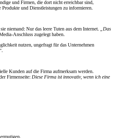
dige und Firmen, die dort nicht erreichbar sind,
r Produkte und Dienstleistungen zu informieren.
ie niemand: Nur das leere Tuten aus dem Internet.
„Das
l-Media-Anschluss zugelegt haben.
glichkeit nutzen, ungefragt für das Unternehmen
“.
ntielle Kunden auf die Firma aufmerksam werden.
der Firmenseite:
Diese Firma ist innovativ, wenn ich eine
 ermutigen.