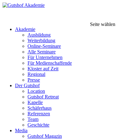
Seite wählen
Akademie
Ausbildung
Weiterbildung
Online-Seminare
Alle Seminare
Für Unternehmen
Für Medienschaffende
Kloster auf Zeit
Regional
Presse
Der Gutshof
Location
Gutshof Retreat
Kapelle
Schäferhaus
Referenzen
Team
Geschichte
Media
Gutshof Magazin