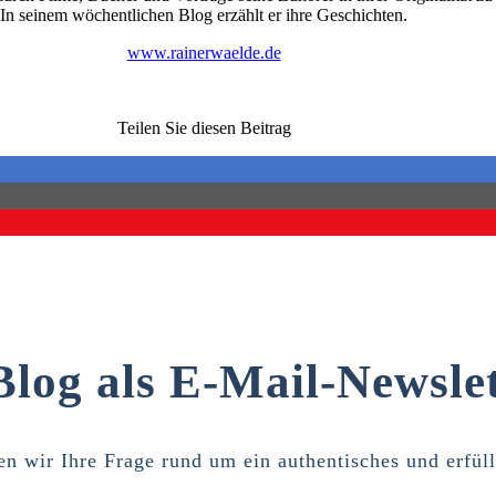
In seinem wöchentlichen Blog erzählt er ihre Geschichten.
www.rainerwaelde.de
Teilen Sie diesen Beitrag
Blog als E-Mail-Newslet
n wir Ihre Frage rund um ein authentisches und erfül