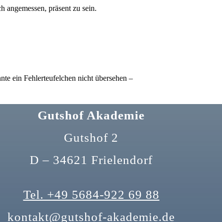
ch angemessen, präsent zu sein.
nte ein Fehlerteufelchen nicht übersehen –
Gutshof Akademie
Gutshof 2
D – 34621 Frielendorf
Tel. +49 5684-922 69 88
kontakt@gutshof-akademie.de