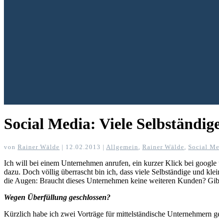
Social Media: Viele Selbständige
von
Rainer Wälde
|
12.02.2013
|
Allgemein
,
Rainer Wälde
,
Social Me
Ich will bei einem Unternehmen anrufen, ein kurzer Klick bei google
dazu. Doch völlig überrascht bin ich, dass viele Selbständige und kl
die Augen: Braucht dieses Unternehmen keine weiteren Kunden? Gibt
Wegen Überfüllung geschlossen?
Kürzlich habe ich zwei Vorträge für mittelständische Unternehmern 