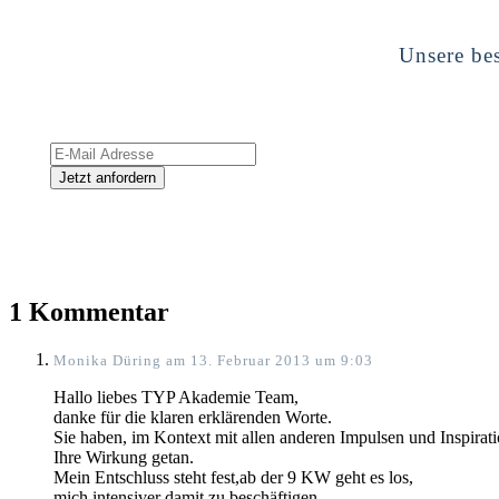
Unsere bes
1 Kommentar
Monika Düring
am 13. Februar 2013 um 9:03
Hallo liebes TYP Akademie Team,
danke für die klaren erklärenden Worte.
Sie haben, im Kontext mit allen anderen Impulsen und Inspirati
Ihre Wirkung getan.
Mein Entschluss steht fest,ab der 9 KW geht es los,
mich intensiver damit zu beschäftigen.