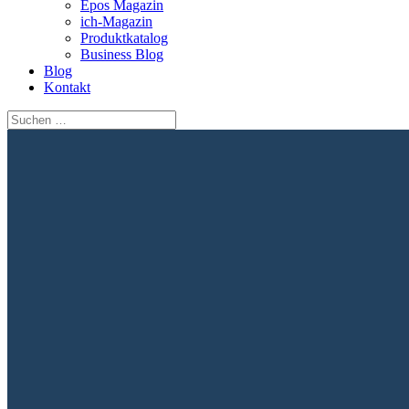
Epos Magazin
ich-Magazin
Produktkatalog
Business Blog
Blog
Kontakt