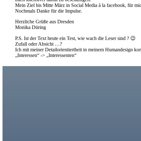
Mein Ziel bis Mitte März in Social Media á la facebook, für mi
Nochmals Danke für die Impulse.
Herzliche Grüße aus Dresden
Monika Düring
P.S. Ist der Text heute ein Test, wie wach die Leser sind ? 😉
Zufall oder Absicht …?
Ich mit meiner Detailorientiertheit in meinem Humandesign kon
„Interessen“ -> „Interessenten“