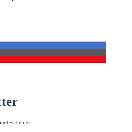
ter
lendes Leben.