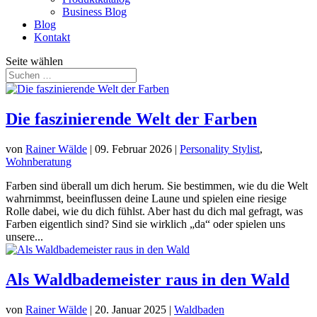
Business Blog
Blog
Kontakt
Seite wählen
Die faszinierende Welt der Farben
von
Rainer Wälde
|
09. Februar 2026
|
Personality Stylist
,
Wohnberatung
Farben sind überall um dich herum. Sie bestimmen, wie du die Welt
wahrnimmst, beeinflussen deine Laune und spielen eine riesige
Rolle dabei, wie du dich fühlst. Aber hast du dich mal gefragt, was
Farben eigentlich sind? Sind sie wirklich „da“ oder spielen uns
unsere...
Als Waldbademeister raus in den Wald
von
Rainer Wälde
|
20. Januar 2025
|
Waldbaden