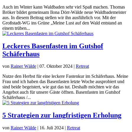
Auch im Winter kann Waldbaden sehr viel Spaß machen. Thomas
Bröker bildet gemeinsam Ilona Dörr-Wälde neue Waldbademeister
aus. In diesem Beitrag stellen wir ihn ausführlich vor. Mit der
Großstadt-WG ins Grüne „Meine Lust auf den Wald entstand an
einem trüben...
Leckeres Basenfasten im Gutshof
Schäferhaus
von
Rainer Wälde
|
07. Oktober 2024
|
Retreat
Nutze den Herbst für eine leckere Fastenkur im Schäferhaus. Meine
Frau und ich haben das Basenfasten letzte Woche ausprobiert und
sind beide begeistert, wie gut das tut. Deshalb möchten wir das
Angebot auch für unsere Gäste öffnen. Basenfasten im Gutshof
Schäferhaus /...
5 Strategien zur langfristigen Erholung
von
Rainer Wälde
|
16. Juli 2024
|
Retreat