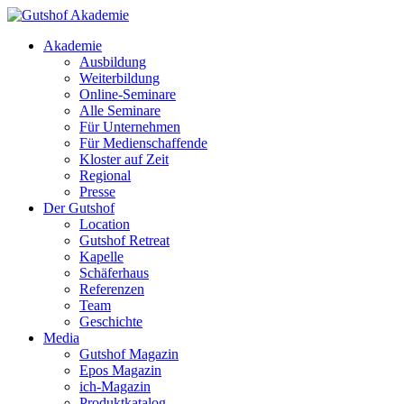
Akademie
Ausbildung
Weiterbildung
Online-Seminare
Alle Seminare
Für Unternehmen
Für Medienschaffende
Kloster auf Zeit
Regional
Presse
Der Gutshof
Location
Gutshof Retreat
Kapelle
Schäferhaus
Referenzen
Team
Geschichte
Media
Gutshof Magazin
Epos Magazin
ich-Magazin
Produktkatalog