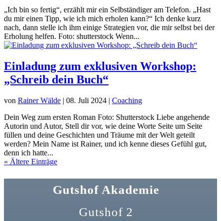
„Ich bin so fertig“, erzählt mir ein Selbständiger am Telefon. „Hast
du mir einen Tipp, wie ich mich erholen kann?“ Ich denke kurz
nach, dann stelle ich ihm einige Strategien vor, die mir selbst bei der
Erholung helfen. Foto: shutterstock Wenn...
Einladung zum exklusiven Workshop:
„Schreib dein Buch“
von
Rainer Wälde
|
08. Juli 2024
|
Coaching
Dein Weg zum ersten Roman Foto: Shutterstock Liebe angehende
Autorin und Autor, Stell dir vor, wie deine Worte Seite um Seite
füllen und deine Geschichten und Träume mit der Welt geteilt
werden? Mein Name ist Rainer, und ich kenne dieses Gefühl gut,
denn ich hatte...
« Ältere Einträge
Gutshof Akademie
Gutshof 2