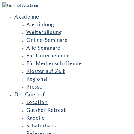
Akademie
Ausbildung
Weiterbildung
Online-Seminare
Alle Seminare
Für Unternehmen
Für Medienschaffende
Kloster auf Zeit
Regional
Presse
Der Gutshof
Location
Gutshof Retreat
Kapelle
Schäferhaus
Referenzen