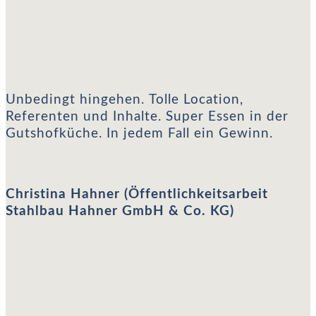
Christina Hahner (Öffentlichkeitsarbeit Stahlbau Hahner GmbH & Co. KG)
Unbedingt hingehen. Tolle Location,
Referenten und Inhalte. Super Essen in der
Gutshofküche. In jedem Fall ein Gewinn.
Christina Hahner (Öffentlichkeitsarbeit
Stahlbau Hahner GmbH & Co. KG)