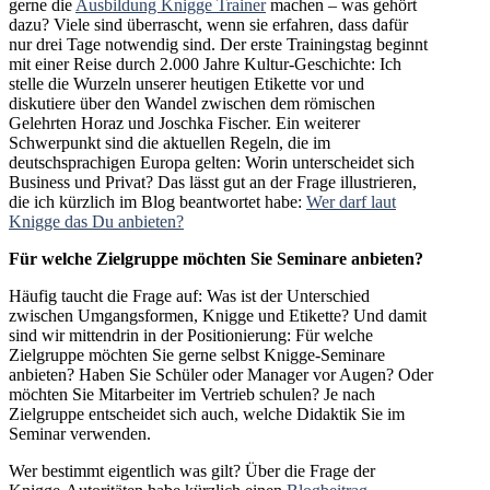
gerne die
Ausbildung Knigge Trainer
machen – was gehört
dazu? Viele sind überrascht, wenn sie erfahren, dass dafür
nur drei Tage notwendig sind. Der erste Trainingstag beginnt
mit einer Reise durch 2.000 Jahre Kultur-Geschichte: Ich
stelle die Wurzeln unserer heutigen Etikette vor und
diskutiere über den Wandel zwischen dem römischen
Gelehrten Horaz und Joschka Fischer. Ein weiterer
Schwerpunkt sind die aktuellen Regeln, die im
deutschsprachigen Europa gelten: Worin unterscheidet sich
Business und Privat? Das lässt gut an der Frage illustrieren,
die ich kürzlich im Blog beantwortet habe:
Wer darf laut
Knigge das Du anbieten?
Für welche Zielgruppe möchten Sie Seminare anbieten?
Häufig taucht die Frage auf: Was ist der Unterschied
zwischen Umgangsformen, Knigge und Etikette? Und damit
sind wir mittendrin in der Positionierung: Für welche
Zielgruppe möchten Sie gerne selbst Knigge-Seminare
anbieten? Haben Sie Schüler oder Manager vor Augen? Oder
möchten Sie Mitarbeiter im Vertrieb schulen? Je nach
Zielgruppe entscheidet sich auch, welche Didaktik Sie im
Seminar verwenden.
Wer bestimmt eigentlich was gilt? Über die Frage der