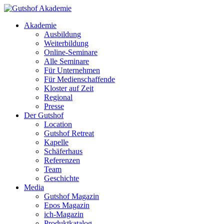
Akademie
Ausbildung
Weiterbildung
Online-Seminare
Alle Seminare
Für Unternehmen
Für Medienschaffende
Kloster auf Zeit
Regional
Presse
Der Gutshof
Location
Gutshof Retreat
Kapelle
Schäferhaus
Referenzen
Team
Geschichte
Media
Gutshof Magazin
Epos Magazin
ich-Magazin
Produktkatalog