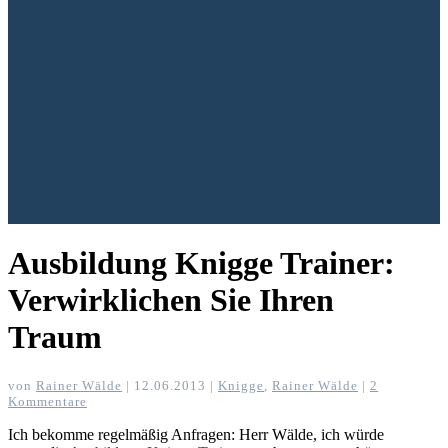
Ausbildung Knigge Trainer:
Verwirklichen Sie Ihren
Traum
von
Rainer Wälde
|
12.06.2013
|
Knigge
,
Rainer Wälde
|
2
Kommentare
Ich bekomme regelmäßig Anfragen: Herr Wälde, ich würde