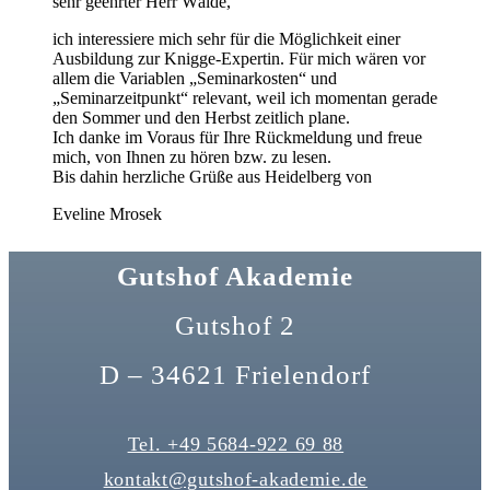
sehr geehrter Herr Wälde,
ich interessiere mich sehr für die Möglichkeit einer
Ausbildung zur Knigge-Expertin. Für mich wären vor
allem die Variablen „Seminarkosten“ und
„Seminarzeitpunkt“ relevant, weil ich momentan gerade
den Sommer und den Herbst zeitlich plane.
Ich danke im Voraus für Ihre Rückmeldung und freue
mich, von Ihnen zu hören bzw. zu lesen.
Bis dahin herzliche Grüße aus Heidelberg von
Eveline Mrosek
Gutshof Akademie
Gutshof 2
D – 34621 Frielendorf
Tel. +49 5684-922 69 88
kontakt@gutshof-akademie.de