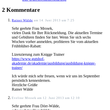
2 Kommentare
Rainer Wälde
am 14. Juni 2013 um 7:25
Sehr geehrte Frau Mrosek,
vielen Dank für Ihre Rückmeldung. Die aktuellen Termine
und Gebühren finden Sie hier. Wenn Sie sich sechs
Wochen vorher anmelden, profitieren Sie vom aktuellen
Frühblüher-Rabatt:
Lizenzierung zum Knigge Trainer
https://www.gutshof-
akademie.de/akademie/ausbildung/ausbildung-knigge-
trainer/
Ich würde mich sehr freuen, wenn wir uns im September
persönlich kennenlernen.
Herzliche Grüße
Rainer Wälde
Eveline Mrosek
am 12. Juni 2013 um 12:10
Sehr geehrte Frau Dörr-Wälde,