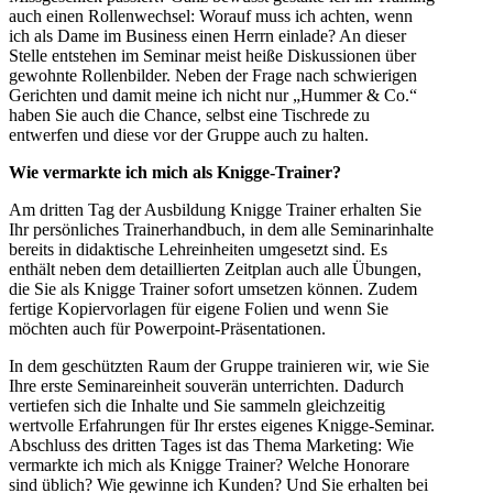
auch einen Rollenwechsel: Worauf muss ich achten, wenn
ich als Dame im Business einen Herrn einlade? An dieser
Stelle entstehen im Seminar meist heiße Diskussionen über
gewohnte Rollenbilder. Neben der Frage nach schwierigen
Gerichten und damit meine ich nicht nur „Hummer & Co.“
haben Sie auch die Chance, selbst eine Tischrede zu
entwerfen und diese vor der Gruppe auch zu halten.
Wie vermarkte ich mich als Knigge-Trainer?
Am dritten Tag der Ausbildung Knigge Trainer erhalten Sie
Ihr persönliches Trainerhandbuch, in dem alle Seminarinhalte
bereits in didaktische Lehreinheiten umgesetzt sind. Es
enthält neben dem detaillierten Zeitplan auch alle Übungen,
die Sie als Knigge Trainer sofort umsetzen können. Zudem
fertige Kopiervorlagen für eigene Folien und wenn Sie
möchten auch für Powerpoint-Präsentationen.
In dem geschützten Raum der Gruppe trainieren wir, wie Sie
Ihre erste Seminareinheit souverän unterrichten. Dadurch
vertiefen sich die Inhalte und Sie sammeln gleichzeitig
wertvolle Erfahrungen für Ihr erstes eigenes Knigge-Seminar.
Abschluss des dritten Tages ist das Thema Marketing: Wie
vermarkte ich mich als Knigge Trainer? Welche Honorare
sind üblich? Wie gewinne ich Kunden? Und Sie erhalten bei