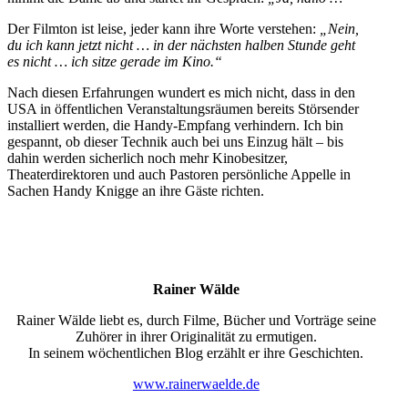
Der Filmton ist leise, jeder kann ihre Worte verstehen:
„Nein,
du ich kann jetzt nicht … in der nächsten halben Stunde geht
es nicht … ich sitze gerade im Kino.“
Nach diesen Erfahrungen wundert es mich nicht, dass in den
USA in öffentlichen Veranstaltungsräumen bereits Störsender
installiert werden, die Handy-Empfang verhindern. Ich bin
gespannt, ob dieser Technik auch bei uns Einzug hält – bis
dahin werden sicherlich noch mehr Kinobesitzer,
Theaterdirektoren und auch Pastoren persönliche Appelle in
Sachen Handy Knigge an ihre Gäste richten.
Rainer Wälde
Rainer Wälde liebt es, durch Filme, Bücher und Vorträge seine
Zuhörer in ihrer Originalität zu ermutigen.
In seinem wöchentlichen Blog erzählt er ihre Geschichten.
www.rainerwaelde.de