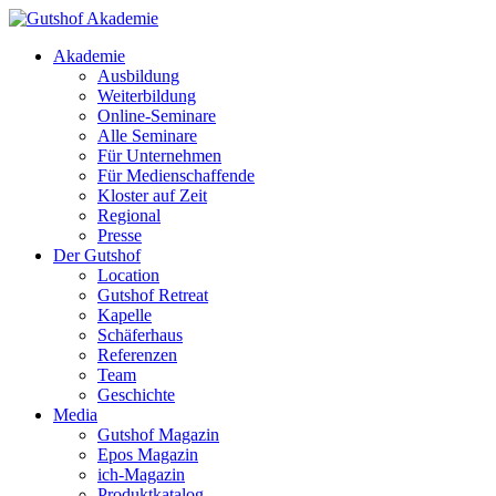
Akademie
Ausbildung
Weiterbildung
Online-Seminare
Alle Seminare
Für Unternehmen
Für Medienschaffende
Kloster auf Zeit
Regional
Presse
Der Gutshof
Location
Gutshof Retreat
Kapelle
Schäferhaus
Referenzen
Team
Geschichte
Media
Gutshof Magazin
Epos Magazin
ich-Magazin
Produktkatalog