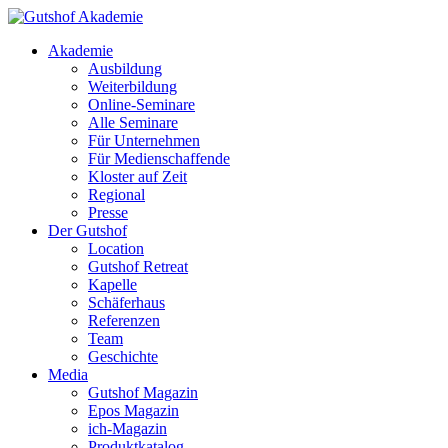
Akademie
Ausbildung
Weiterbildung
Online-Seminare
Alle Seminare
Für Unternehmen
Für Medienschaffende
Kloster auf Zeit
Regional
Presse
Der Gutshof
Location
Gutshof Retreat
Kapelle
Schäferhaus
Referenzen
Team
Geschichte
Media
Gutshof Magazin
Epos Magazin
ich-Magazin
Produktkatalog