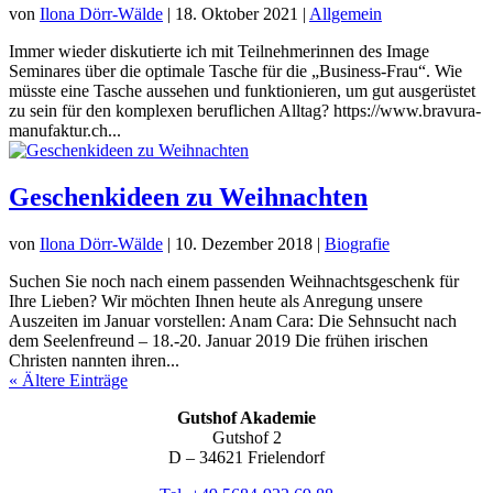
von
Ilona Dörr-Wälde
|
18. Oktober 2021
|
Allgemein
Immer wieder diskutierte ich mit Teilnehmerinnen des Image
Seminares über die optimale Tasche für die „Business-Frau“. Wie
müsste eine Tasche aussehen und funktionieren, um gut ausgerüstet
zu sein für den komplexen beruflichen Alltag? https://www.bravura-
manufaktur.ch...
Geschenkideen zu Weihnachten
von
Ilona Dörr-Wälde
|
10. Dezember 2018
|
Biografie
Suchen Sie noch nach einem passenden Weihnachtsgeschenk für
Ihre Lieben? Wir möchten Ihnen heute als Anregung unsere
Auszeiten im Januar vorstellen: Anam Cara: Die Sehnsucht nach
dem Seelenfreund – 18.-20. Januar 2019 Die frühen irischen
Christen nannten ihren...
« Ältere Einträge
Gutshof Akademie
Gutshof 2
D – 34621 Frielendorf