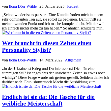
von
Ilona Dörr-Wälde
|
25. Januar 2025
|
Retreat
„Schon wieder ist es passiert. Eine Kundin fordert mich in einem
sehr dominanten Ton auf, sie sofort zu bedienen. Damit trifft sie
meinen wunden Punkt und ich mache komplett dicht. Mit der will
ich einfach nichts mehr zu tun haben.“ So ähnlich schilderte mir...
Wer braucht in diesen Zeiten einen
Personality Stylist?
von
Ilona Dörr-Wälde
|
14. März 2022
|
Allgemein
„In der Ukraine ist Krieg und Du interessierst Dich für einen
stimmigen Stil? Ist angesichts der unsicheren Zeiten so etwas noch
wichtig?“ Diese Frage wurde mir gestern gestellt. Seitdem denke ich
darüber nach. Foto: shutterstock Macht die Ausbildung zum...
Endlich ist sie da: Die Tasche für die
weibliche Meisterschaft