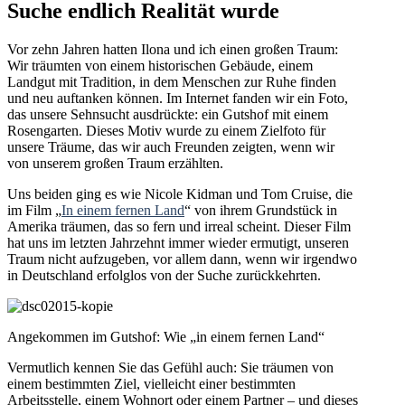
Suche endlich Realität wurde
Vor zehn Jahren hatten Ilona und ich einen großen Traum:
Wir träumten von einem historischen Gebäude, einem
Landgut mit Tradition, in dem Menschen zur Ruhe finden
und neu auftanken können. Im Internet fanden wir ein Foto,
das unsere Sehnsucht ausdrückte: ein Gutshof mit einem
Rosengarten. Dieses Motiv wurde zu einem Zielfoto für
unsere Träume, das wir auch Freunden zeigten, wenn wir
von unserem großen Traum erzählten.
Uns beiden ging es wie Nicole Kidman und Tom Cruise, die
im Film „
In einem fernen Land
“ von ihrem Grundstück in
Amerika träumen, das so fern und irreal scheint. Dieser Film
hat uns im letzten Jahrzehnt immer wieder ermutigt, unseren
Traum nicht aufzugeben, vor allem dann, wenn wir irgendwo
in Deutschland erfolglos von der Suche zurückkehrten.
Angekommen im Gutshof: Wie „in einem fernen Land“
Vermutlich kennen Sie das Gefühl auch: Sie träumen von
einem bestimmten Ziel, vielleicht einer bestimmten
Arbeitsstelle, einem Wohnort oder einem Partner – und dieses