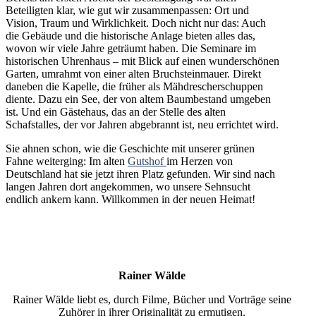
Beteiligten klar, wie gut wir zusammenpassen: Ort und
Vision, Traum und Wirklichkeit. Doch nicht nur das: Auch
die Gebäude und die historische Anlage bieten alles das,
wovon wir viele Jahre geträumt haben. Die Seminare im
historischen Uhrenhaus – mit Blick auf einen wunderschönen
Garten, umrahmt von einer alten Bruchsteinmauer. Direkt
daneben die Kapelle, die früher als Mähdrescherschuppen
diente. Dazu ein See, der von altem Baumbestand umgeben
ist. Und ein Gästehaus, das an der Stelle des alten
Schafstalles, der vor Jahren abgebrannt ist, neu errichtet wird.
Sie ahnen schon, wie die Geschichte mit unserer grünen
Fahne weiterging: Im alten
Gutshof
im Herzen von
Deutschland hat sie jetzt ihren Platz gefunden. Wir sind nach
langen Jahren dort angekommen, wo unsere Sehnsucht
endlich ankern kann. Willkommen in der neuen Heimat!
Rainer Wälde
Rainer Wälde liebt es, durch Filme, Bücher und Vorträge seine
Zuhörer in ihrer Originalität zu ermutigen.