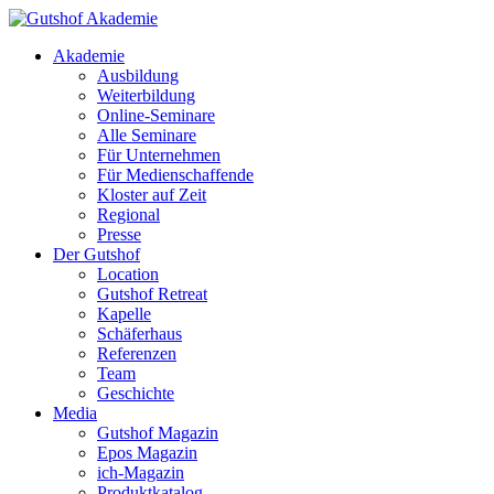
Akademie
Ausbildung
Weiterbildung
Online-Seminare
Alle Seminare
Für Unternehmen
Für Medienschaffende
Kloster auf Zeit
Regional
Presse
Der Gutshof
Location
Gutshof Retreat
Kapelle
Schäferhaus
Referenzen
Team
Geschichte
Media
Gutshof Magazin
Epos Magazin
ich-Magazin
Produktkatalog