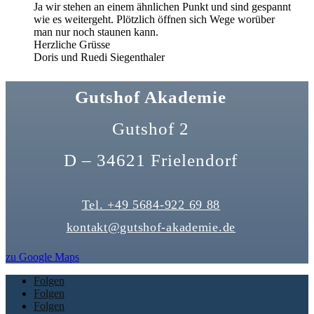
Ja wir stehen an einem ähnlichen Punkt und sind gespannt
wie es weitergeht. Plötzlich öffnen sich Wege worüber
man nur noch staunen kann.
Herzliche Grüsse
Doris und Ruedi Siegenthaler
Gutshof Akademie
Gutshof 2
D – 34621 Frielendorf
Tel. +49 5684-922 69 88
kontakt@gutshof-akademie.de
zu Google Maps
Folgen
Folgen
Folgen