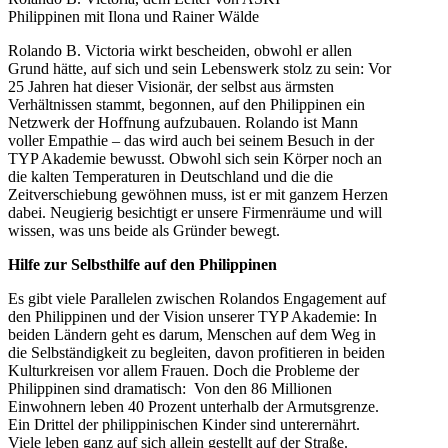
Philippinen mit Ilona und Rainer Wälde
Rolando B. Victoria wirkt bescheiden, obwohl er allen
Grund hätte, auf sich und sein Lebenswerk stolz zu sein: Vor
25 Jahren hat dieser Visionär, der selbst aus ärmsten
Verhältnissen stammt, begonnen, auf den Philippinen ein
Netzwerk der Hoffnung aufzubauen. Rolando ist Mann
voller Empathie – das wird auch bei seinem Besuch in der
TYP Akademie bewusst. Obwohl sich sein Körper noch an
die kalten Temperaturen in Deutschland und die die
Zeitverschiebung gewöhnen muss, ist er mit ganzem Herzen
dabei. Neugierig besichtigt er unsere Firmenräume und will
wissen, was uns beide als Gründer bewegt.
Hilfe zur Selbsthilfe auf den Philippinen
Es gibt viele Parallelen zwischen Rolandos Engagement auf
den Philippinen und der Vision unserer TYP Akademie: In
beiden Ländern geht es darum, Menschen auf dem Weg in
die Selbständigkeit zu begleiten, davon profitieren in beiden
Kulturkreisen vor allem Frauen. Doch die Probleme der
Philippinen sind dramatisch: Von den 86 Millionen
Einwohnern leben 40 Prozent unterhalb der Armutsgrenze.
Ein Drittel der philippinischen Kinder sind unterernährt.
Viele leben ganz auf sich allein gestellt auf der Straße.