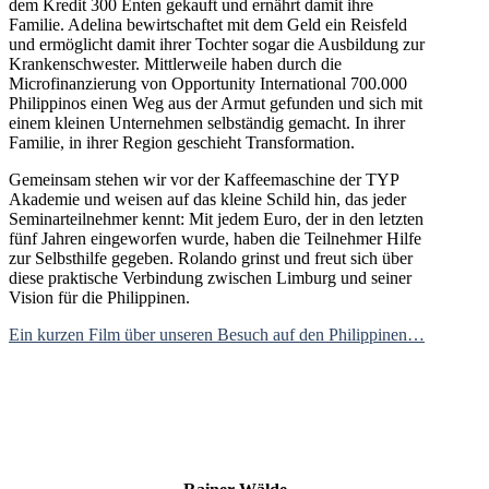
dem Kredit 300 Enten gekauft und ernährt damit ihre
Familie. Adelina bewirtschaftet mit dem Geld ein Reisfeld
und ermöglicht damit ihrer Tochter sogar die Ausbildung zur
Krankenschwester. Mittlerweile haben durch die
Microfinanzierung von Opportunity International 700.000
Philippinos einen Weg aus der Armut gefunden und sich mit
einem kleinen Unternehmen selbständig gemacht. In ihrer
Familie, in ihrer Region geschieht Transformation.
Gemeinsam stehen wir vor der Kaffeemaschine der TYP
Akademie und weisen auf das kleine Schild hin, das jeder
Seminarteilnehmer kennt: Mit jedem Euro, der in den letzten
fünf Jahren eingeworfen wurde, haben die Teilnehmer Hilfe
zur Selbsthilfe gegeben. Rolando grinst und freut sich über
diese praktische Verbindung zwischen Limburg und seiner
Vision für die Philippinen.
Ein kurzen Film über unseren Besuch auf den Philippinen…