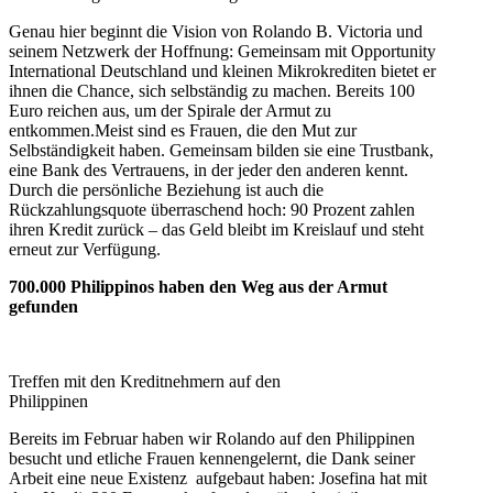
Genau hier beginnt die Vision von Rolando B. Victoria und
seinem Netzwerk der Hoffnung: Gemeinsam mit Opportunity
International Deutschland und kleinen Mikrokrediten bietet er
ihnen die Chance, sich selbständig zu machen. Bereits 100
Euro reichen aus, um der Spirale der Armut zu
entkommen.Meist sind es Frauen, die den Mut zur
Selbständigkeit haben. Gemeinsam bilden sie eine Trustbank,
eine Bank des Vertrauens, in der jeder den anderen kennt.
Durch die persönliche Beziehung ist auch die
Rückzahlungsquote überraschend hoch: 90 Prozent zahlen
ihren Kredit zurück – das Geld bleibt im Kreislauf und steht
erneut zur Verfügung.
700.000 Philippinos haben den Weg aus der Armut
gefunden
Treffen mit den Kreditnehmern auf den
Philippinen
Bereits im Februar haben wir Rolando auf den Philippinen
besucht und etliche Frauen kennengelernt, die Dank seiner
Arbeit eine neue Existenz aufgebaut haben: Josefina hat mit