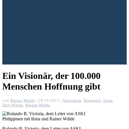
Ein Visionär, der 100.000
Menschen Hoffnung gibt
von
Rainer Wälde
|
29.10.2012
|
Allgemein
,
Biografie
,
Ilona
Dörr-Wälde
,
Rainer Wälde
Rolando B. Victoria, dem Leiter von ASKI