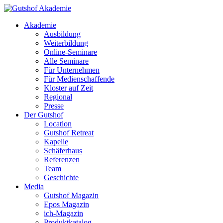
Akademie
Ausbildung
Weiterbildung
Online-Seminare
Alle Seminare
Für Unternehmen
Für Medienschaffende
Kloster auf Zeit
Regional
Presse
Der Gutshof
Location
Gutshof Retreat
Kapelle
Schäferhaus
Referenzen
Team
Geschichte
Media
Gutshof Magazin
Epos Magazin
ich-Magazin
Produktkatalog