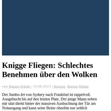
Knigge Fliegen: Schlechtes
Benehmen über den Wolken
von
Rainer Wälde
|
15.06.2015
|
Knigge
,
Rainer Wälde
Der Jumbo-Jet von Sydney nach Frankfurt ist rappelvoll.
Ausgebucht bis auf den letzten Platz. Der junge Mann neben
mir sitzt direkt hinter der massiven Ausbuchtung der Tür am
Notausgang und kann seine Beine ohnehin nur seitlich