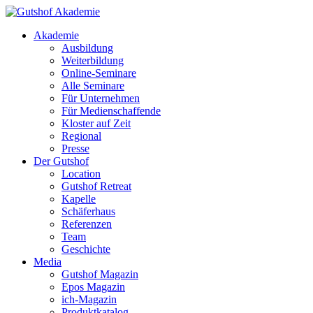
Akademie
Ausbildung
Weiterbildung
Online-Seminare
Alle Seminare
Für Unternehmen
Für Medienschaffende
Kloster auf Zeit
Regional
Presse
Der Gutshof
Location
Gutshof Retreat
Kapelle
Schäferhaus
Referenzen
Team
Geschichte
Media
Gutshof Magazin
Epos Magazin
ich-Magazin
Produktkatalog