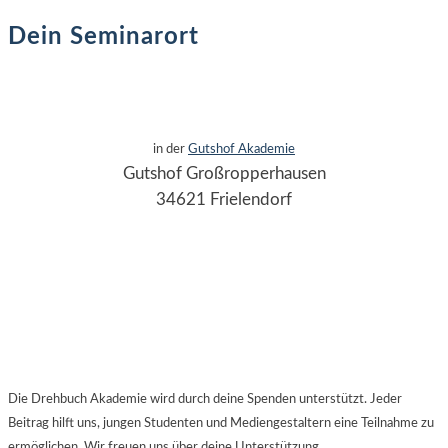
Dein Seminarort
in der
Gutshof Akademie
Gutshof Großropperhausen
34621 Frielendorf
Die Drehbuch Akademie wird durch deine Spenden unterstützt. Jeder
Beitrag hilft uns, jungen Studenten und Mediengestaltern eine Teilnahme zu
ermöglichen. Wir freuen uns über deine Unterstützung.