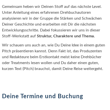
Gemeinsam heben wir Deinen Stoff auf das nächste Level.
Unter Anleitung eines erfahrenen Drehbuchautoren
analysieren wir in der Gruppe die Stärken und Schwächen
Deiner Geschichte und erarbeiten mit Dir die nächsten
Entwicklungsschritte. Dabei fokussieren wir uns in dieser
Stoff-Werkstatt auf
Struktur, Charaktere und Thema.
Wir schauen uns auch an, wie Du Deine Idee in einem guten
Pitch präsentieren kannst. Denn Fakt ist, das Produzenten
und Redakteure beim Erstkontakt meist keine Drehbücher
oder Treatments lesen wollen und Du daher einen guten,
kurzen Text (Pitch) brauchst, damit Deine Reise weitergeht.
Deine Termine und Buchung