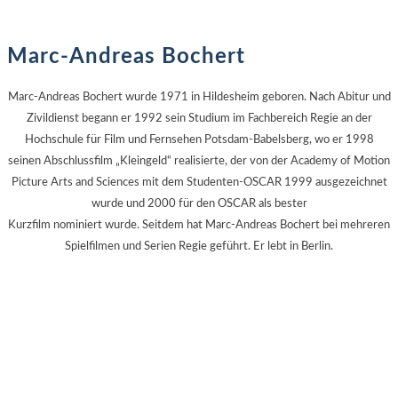
Marc-Andreas Bochert
Marc-Andreas Bochert wurde 1971 in Hildesheim geboren. Nach Abitur und
Zivildienst begann er 1992 sein Studium im Fachbereich Regie an der
Hochschule für Film und Fernsehen Potsdam-Babelsberg, wo er 1998
seinen Abschlussfilm „Kleingeld“ realisierte, der von der Academy of Motion
Picture Arts and Sciences mit dem Studenten-OSCAR 1999 ausgezeichnet
wurde und 2000 für den OSCAR als bester
Kurzfilm nominiert wurde. Seitdem hat Marc-Andreas Bochert bei mehreren
Spielfilmen und Serien Regie geführt. Er lebt in Berlin.