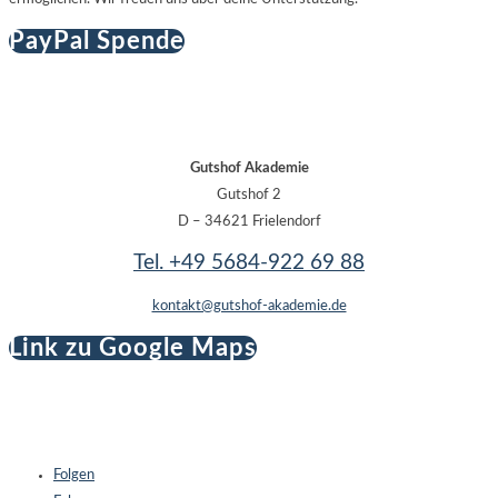
PayPal Spende
Gutshof Akademie
Gutshof 2
D – 34621 Frielendorf
Tel. +49 5684-922 69 88
kontakt@gutshof-akademie.de
Link zu Google Maps
Folgen