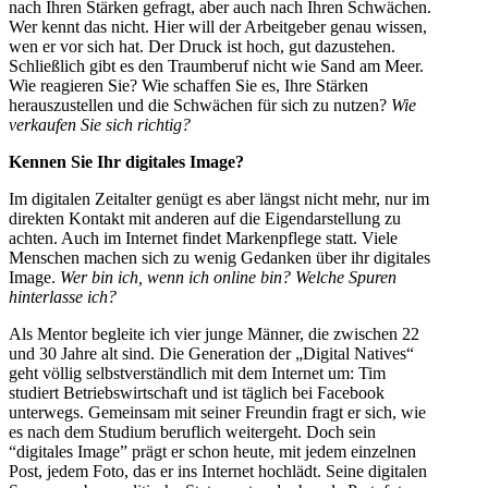
nach Ihren Stärken gefragt, aber auch nach Ihren Schwächen.
Wer kennt das nicht. Hier will der Arbeitgeber genau wissen,
wen er vor sich hat. Der Druck ist hoch, gut dazustehen.
Schließlich gibt es den Traumberuf nicht wie Sand am Meer.
Wie reagieren Sie? Wie schaffen Sie es, Ihre Stärken
herauszustellen und die Schwächen für sich zu nutzen?
Wie
verkaufen Sie sich richtig?
Kennen Sie Ihr digitales Image?
Im digitalen Zeitalter genügt es aber längst nicht mehr, nur im
direkten Kontakt mit anderen auf die Eigendarstellung zu
achten. Auch im Internet findet Markenpflege statt. Viele
Menschen machen sich zu wenig Gedanken über ihr digitales
Image.
Wer bin ich, wenn ich online bin? Welche Spuren
hinterlasse ich?
Als Mentor begleite ich vier junge Männer, die zwischen 22
und 30 Jahre alt sind. Die Generation der „Digital Natives“
geht völlig selbstverständlich mit dem Internet um: Tim
studiert Betriebswirtschaft und ist täglich bei Facebook
unterwegs. Gemeinsam mit seiner Freundin fragt er sich, wie
es nach dem Studium beruflich weitergeht. Doch sein
“digitales Image” prägt er schon heute, mit jedem einzelnen
Post, jedem Foto, das er ins Internet hochlädt. Seine digitalen