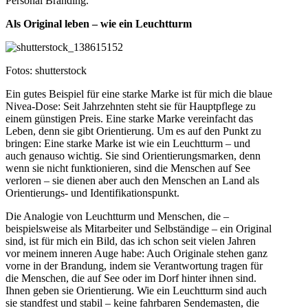
Personal Branding.
Als Original leben – wie ein Leuchtturm
Fotos: shutterstock
Ein gutes Beispiel für eine starke Marke ist für mich die blaue
Nivea-Dose: Seit Jahrzehnten steht sie für Hauptpflege zu
einem günstigen Preis. Eine starke Marke vereinfacht das
Leben, denn sie gibt Orientierung. Um es auf den Punkt zu
bringen: Eine starke Marke ist wie ein Leuchtturm – und
auch genauso wichtig. Sie sind Orientierungsmarken, denn
wenn sie nicht funktionieren, sind die Menschen auf See
verloren – sie dienen aber auch den Menschen an Land als
Orientierungs- und Identifikationspunkt.
Die Analogie von Leuchtturm und Menschen, die –
beispielsweise als Mitarbeiter und Selbständige – ein Original
sind, ist für mich ein Bild, das ich schon seit vielen Jahren
vor meinem inneren Auge habe: Auch Originale stehen ganz
vorne in der Brandung, indem sie Verantwortung tragen für
die Menschen, die auf See oder im Dorf hinter ihnen sind.
Ihnen geben sie Orientierung. Wie ein Leuchtturm sind auch
sie standfest und stabil – keine fahrbaren Sendemasten, die