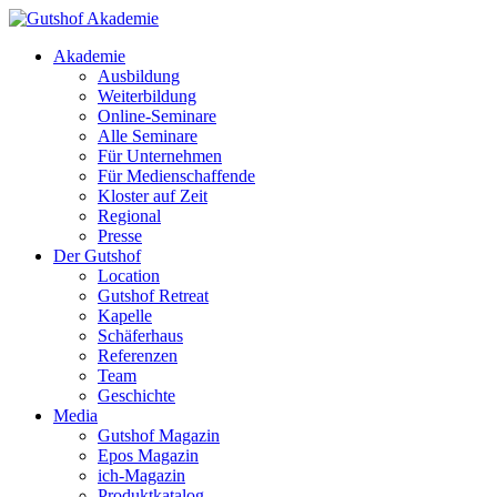
Akademie
Ausbildung
Weiterbildung
Online-Seminare
Alle Seminare
Für Unternehmen
Für Medienschaffende
Kloster auf Zeit
Regional
Presse
Der Gutshof
Location
Gutshof Retreat
Kapelle
Schäferhaus
Referenzen
Team
Geschichte
Media
Gutshof Magazin
Epos Magazin
ich-Magazin
Produktkatalog