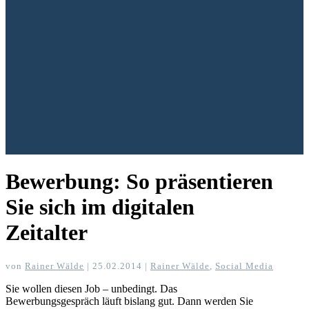
Bewerbung: So präsentieren
Sie sich im digitalen
Zeitalter
von
Rainer Wälde
|
25.02.2014
|
Rainer Wälde
,
Social Media
Sie wollen diesen Job – unbedingt. Das
Bewerbungsgespräch läuft bislang gut. Dann werden Sie