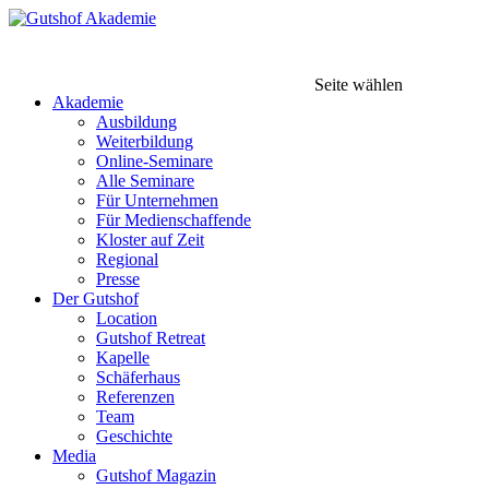
Seite wählen
Akademie
Ausbildung
Weiterbildung
Online-Seminare
Alle Seminare
Für Unternehmen
Für Medienschaffende
Kloster auf Zeit
Regional
Presse
Der Gutshof
Location
Gutshof Retreat
Kapelle
Schäferhaus
Referenzen
Team
Geschichte
Media
Gutshof Magazin