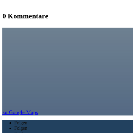
0 Kommentare
zu Google Maps
Folgen
Folgen