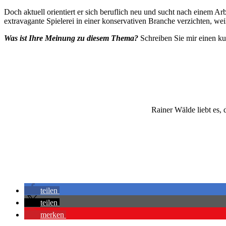
Doch aktuell orientiert er sich beruflich neu und sucht nach einem A
extravagante Spielerei in einer konservativen Branche verzichten, wei
Was ist Ihre Meinung zu diesem Thema?
Schreiben Sie mir einen 
Rainer Wälde liebt es, 
teilen
teilen
merken