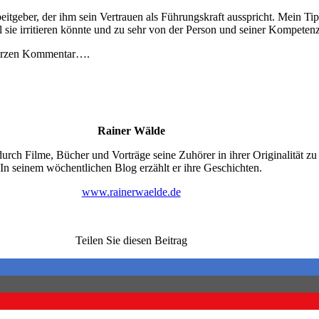
rbeitgeber, der ihm sein Vertrauen als Führungskraft ausspricht. Mein T
l sie irritieren könnte und zu sehr von der Person und seiner Kompetenz
kurzen Kommentar….
Rainer Wälde
durch Filme, Bücher und Vorträge seine Zuhörer in ihrer Originalität zu
In seinem wöchentlichen Blog erzählt er ihre Geschichten.
www.rainerwaelde.de
Teilen Sie diesen Beitrag