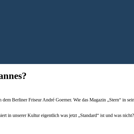
Mannes?
on dem Berliner Friseur André Goerner. Wie das Magazin „Stern“ in sein
niert in unserer Kultur eigentlich was jetzt „Standard“ ist und was nic