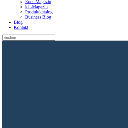
Epos Magazin
ich-Magazin
Produktkatalog
Business Blog
Blog
Kontakt