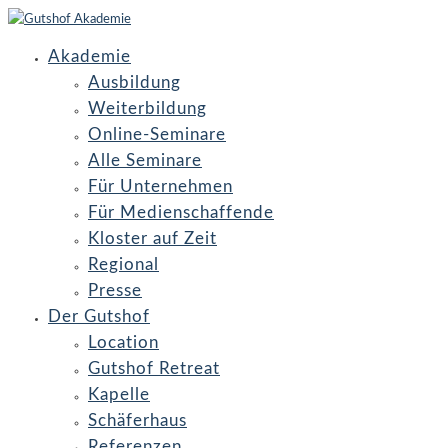
Akademie
Ausbildung
Weiterbildung
Online-Seminare
Alle Seminare
Für Unternehmen
Für Medienschaffende
Kloster auf Zeit
Regional
Presse
Der Gutshof
Location
Gutshof Retreat
Kapelle
Schäferhaus
Referenzen