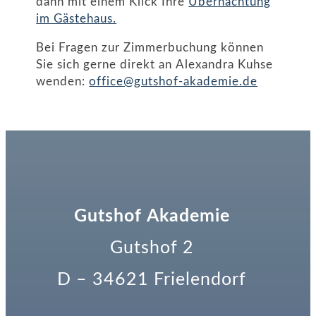
dann mit einem Klick Ihre
Übernachtung
im Gästehaus.
Bei Fragen zur Zimmerbuchung können
Sie sich gerne direkt an Alexandra Kuhse
wenden:
office@gutshof-akademie.de
Gutshof Akademie
Gutshof 2
D – 34621 Frielendorf