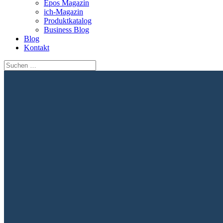
Epos Magazin
ich-Magazin
Produktkatalog
Business Blog
Blog
Kontakt