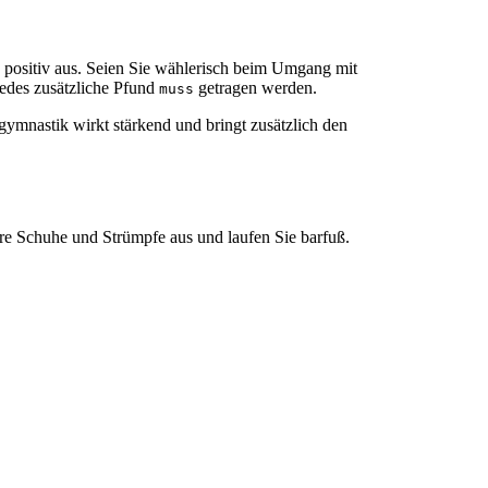
 positiv aus. Seien Sie wählerisch beim Umgang mit
jedes zusätzliche Pfund
getragen werden.
muss
gymnastik wirkt stärkend und bringt zusätzlich den
hre Schuhe und Strümpfe aus und laufen Sie barfuß.