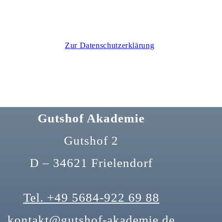
Zur Datenschutzerklärung
Gutshof Akademie
Gutshof 2
D – 34621 Frielendorf
Tel. +49 5684-922 69 88
kontakt@gutshof-akademie.de