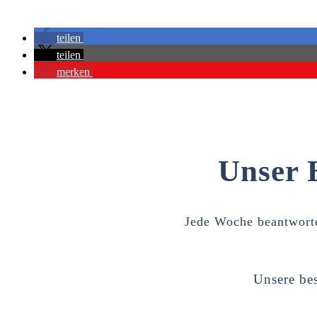
teilen
teilen
merken
Unser 
Jede Woche beantworte
Unsere bes