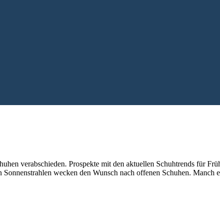
chuhen verabschieden. Prospekte mit den aktuellen Schuhtrends für Fr
n Sonnenstrahlen wecken den Wunsch nach offenen Schuhen. Manch ein