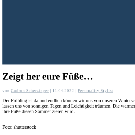
Zeigt her eure Füße…
von
Gudrun Scherzinger
|
11.04.2022
|
Personality Stylist
Der Frühling ist da und endlich können wir uns von unseren Winters
lassen uns von sonnigen Tagen und Leichtigkeit träumen. Die warme
ihre Füße diesen Sommer zieren wird.
Foto: shutterstock