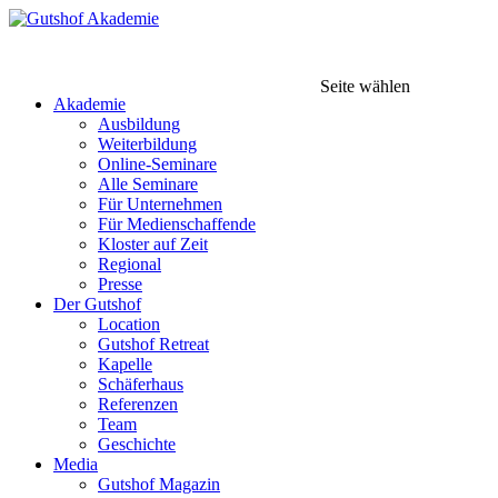
Seite wählen
Akademie
Ausbildung
Weiterbildung
Online-Seminare
Alle Seminare
Für Unternehmen
Für Medienschaffende
Kloster auf Zeit
Regional
Presse
Der Gutshof
Location
Gutshof Retreat
Kapelle
Schäferhaus
Referenzen
Team
Geschichte
Media
Gutshof Magazin