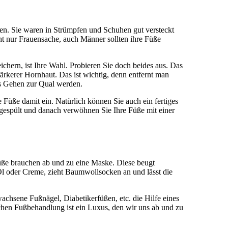
ten. Sie waren in Strümpfen und Schuhen gut versteckt
cht nur Frauensache, auch Männer sollten ihre Füße
chern, ist Ihre Wahl. Probieren Sie doch beides aus. Das
rkerer Hornhaut. Das ist wichtig, denn entfernt man
as Gehen zur Qual werden.
Füße damit ein. Natürlich können Sie auch ein fertiges
espült und danach verwöhnen Sie Ihre Füße mit einer
Füße brauchen ab und zu eine Maske. Diese beugt
l oder Creme, zieht Baumwollsocken an und lässt die
achsene Fußnägel, Diabetikerfüßen, etc. die Hilfe eines
hen Fußbehandlung ist ein Luxus, den wir uns ab und zu