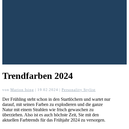
Trendfarben 2024
von
Marion Ising
|
19.02.2024
|
Personality Stylist
Der Frühling steht schon in den Startlöchern und wartet nur
darauf, mit seinen Farben zu explodieren und die ganze
Natur mit einem Strahlen wie frisch gewaschen zu
überziehen. Also ist es auch höchste Zeit, Sie mit den
aktuellen Farbtrends für das Frühjahr 2024 zu versorgen.