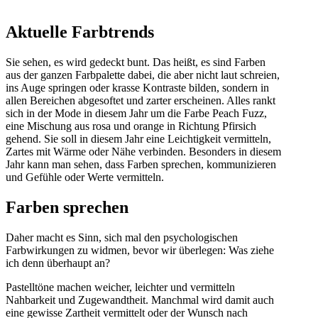
Aktuelle Farbtrends
Sie sehen, es wird gedeckt bunt. Das heißt, es sind Farben
aus der ganzen Farbpalette dabei, die aber nicht laut schreien,
ins Auge springen oder krasse Kontraste bilden, sondern in
allen Bereichen abgesoftet und zarter erscheinen. Alles rankt
sich in der Mode in diesem Jahr um die Farbe Peach Fuzz,
eine Mischung aus rosa und orange in Richtung Pfirsich
gehend. Sie soll in diesem Jahr eine Leichtigkeit vermitteln,
Zartes mit Wärme oder Nähe verbinden. Besonders in diesem
Jahr kann man sehen, dass Farben sprechen, kommunizieren
und Gefühle oder Werte vermitteln.
Farben sprechen
Daher macht es Sinn, sich mal den psychologischen
Farbwirkungen zu widmen, bevor wir überlegen: Was ziehe
ich denn überhaupt an?
Pastelltöne machen weicher, leichter und vermitteln
Nahbarkeit und Zugewandtheit. Manchmal wird damit auch
eine gewisse Zartheit vermittelt oder der Wunsch nach