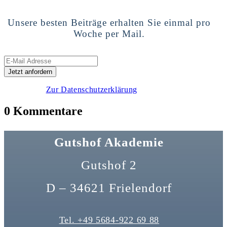
Unsere besten Beiträge erhalten Sie einmal pro
Woche per Mail.
Zur Datenschutzerklärung
0 Kommentare
Gutshof Akademie
Gutshof 2
D – 34621 Frielendorf
Tel. +49 5684-922 69 88