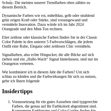
Schutz. Die meisten unserer Trendfarben oben zählen zu
diesem Bereich.
Dynamische Farben wie rot, mittelblau, gelb oder strahlend
grün zeigen Kraft oder Stärke, sind vorausgewand und
vermitteln Innovation. Dazu würde ich im Jahr 2024
Orangeade und den Mint-Ton rechnen.
Eher zeitlose oder klassische Farben finden Sie in der Classic
Color Palette in den unteren 5 Farbvorschlägen, die jedem
Outfit eine Ruhe, Eleganz oder zeitlosen Chic vermitteln.
Signalfarben, also echte Hingucker, die alle Blicke auf sich
ziehen und ein „Hallo-Wach“ Signal hinterlassen, sind nur im
Orangeton vertreten.
Wie kombiniere ich in diesem Jahr die Farben? Um sich
schlau zu kleiden und die Farbwirkungen für sich zu nutzen,
gebe ich Ihnen folgende
Insidertipps
Voraussetzung für ein gutes Aussehen sind typgerechte
Farben, die genau auf Ihr Farbkolorit abgestimmt sind.
Kompetente Farbberater und Color Guides finden Sie