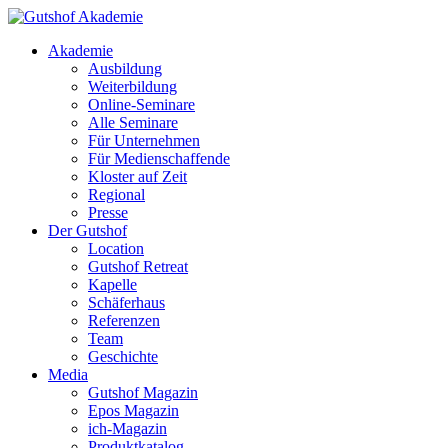
Akademie
Ausbildung
Weiterbildung
Online-Seminare
Alle Seminare
Für Unternehmen
Für Medienschaffende
Kloster auf Zeit
Regional
Presse
Der Gutshof
Location
Gutshof Retreat
Kapelle
Schäferhaus
Referenzen
Team
Geschichte
Media
Gutshof Magazin
Epos Magazin
ich-Magazin
Produktkatalog