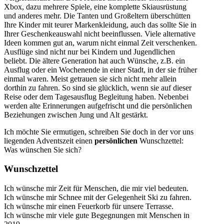
Xbox, dazu mehrere Spiele, eine komplette Skiausrüstung
und anderes mehr. Die Tanten und Großeltern überschütten
Ihre Kinder mit teurer Markenkleidung, auch das sollte Sie in
Ihrer Geschenkeauswahl nicht beeinflussen. Viele alternative
Ideen kommen gut an, warum nicht einmal Zeit verschenken.
Ausflüge sind nicht nur bei Kindern und Jugendlichen
beliebt. Die ältere Generation hat auch Wünsche, z.B. ein
Ausflug oder ein Wochenende in einer Stadt, in der sie früher
einmal waren. Meist getrauen sie sich nicht mehr allein
dorthin zu fahren. So sind sie glücklich, wenn sie auf dieser
Reise oder dem Tagesausflug Begleitung haben. Nebenbei
werden alte Erinnerungen aufgefrischt und die persönlichen
Beziehungen zwischen Jung und Alt gestärkt.
Ich möchte Sie ermutigen, schreiben Sie doch in der vor uns
liegenden Adventszeit einen
persönlichen
Wunschzettel:
Was wünschen Sie sich?
Wunschzettel
Ich wünsche mir Zeit für Menschen, die mir viel bedeuten.
Ich wünsche mir Schnee mit der Gelegenheit Ski zu fahren.
Ich wünsche mir einen Feuerkorb für unsere Terrasse.
Ich wünsche mir viele gute Begegnungen mit Menschen in