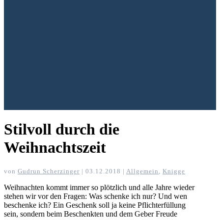
Stilvoll durch die
Weihnachtszeit
von
Gudrun Scherzinger
|
03.12.2018
|
Allgemein
,
Knigge
Weihnachten kommt immer so plötzlich und alle Jahre wieder
stehen wir vor den Fragen: Was schenke ich nur? Und wen
beschenke ich? Ein Geschenk soll ja keine Pflichterfüllung
sein, sondern beim Beschenkten und dem Geber Freude