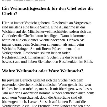
Ein Weihnachtsgeschenk für den Chef oder die
Chefin?
Hier ist immer Vorsicht geboten, Geschenke an Vorgesetzte
sind meistens eine heikle Sache. Eine Ausnahme ist das
Wichteln auf der Mitarbeiterweihnachtsfeier, sofern sich der
Chef oder die Chefin daran beteiligen. Dann bekommen
natürlich alle ein kleines Wichtelpäckchen. Denken Sie
immer daran, beim Schenken allgemein, als auch beim
Wichteln; Bringen Sie mit Ihrem Präsent niemand in
Verlegenheit. Geschenke sollten keinen faden
Nachgeschmack hinterlassen. Suchen Sie das Präsent
bewusst aus und haben Sie dabei den Beschenkten im Blick.
Wahre Weihnacht oder Ware Weihnacht?
Im privaten Bereich gestaltet sich die Suche nach dem
passenden Geschenk nicht einfacher. Wenn geklärt ist, wen
ich beschenken möchte, muss ich mir überlegen, was dieses
Jahr auf den Gabentisch kommt. Kinder schreiben auch heute
noch gern Wunschzettel, doch die Ansprüche sind oft
überzogen hoch. Lassen Sie sich auf keinen Fall auf die
Vergleichsfalle ein. Die Freunde Ihrer Kinder erhalten eine