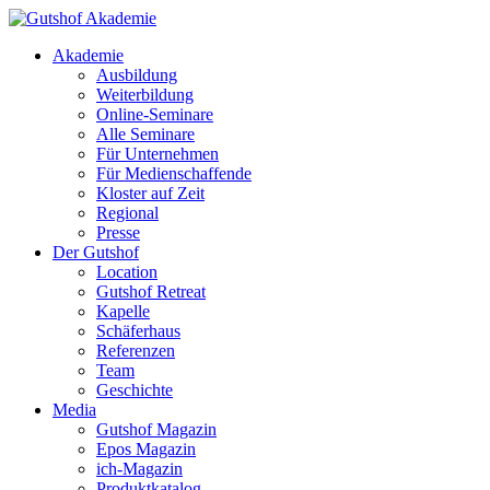
Akademie
Ausbildung
Weiterbildung
Online-Seminare
Alle Seminare
Für Unternehmen
Für Medienschaffende
Kloster auf Zeit
Regional
Presse
Der Gutshof
Location
Gutshof Retreat
Kapelle
Schäferhaus
Referenzen
Team
Geschichte
Media
Gutshof Magazin
Epos Magazin
ich-Magazin
Produktkatalog