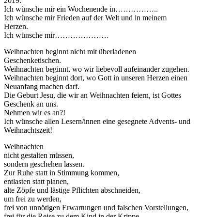
2019.
Ich wünsche mir ein Wochenende in……………..
Ich wünsche mir Frieden auf der Welt und in meinem
Herzen.
Ich wünsche mir…………………
Weihnachten beginnt nicht mit überladenen
Geschenketischen.
Weihnachten beginnt, wo wir liebevoll aufeinander zugehen.
Weihnachten beginnt dort, wo Gott in unseren Herzen einen
Neuanfang machen darf.
Die Geburt Jesu, die wir an Weihnachten feiern, ist Gottes
Geschenk an uns.
Nehmen wir es an?!
Ich wünsche allen Lesern/innen eine gesegnete Advents- und
Weihnachtszeit!
Weihnachten
nicht gestalten müssen,
sondern geschehen lassen.
Zur Ruhe statt in Stimmung kommen,
entlasten statt planen,
alte Zöpfe und lästige Pflichten abschneiden,
um frei zu werden,
frei von unnötigen Erwartungen und falschen Vorstellungen,
frei für die Reise zu dem Kind in der Krippe.