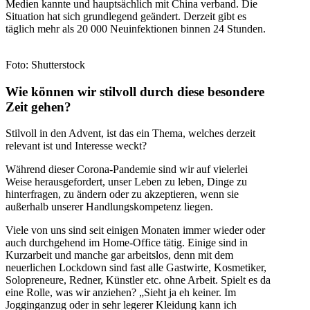
Medien kannte und hauptsächlich mit China verband. Die
Situation hat sich grundlegend geändert. Derzeit gibt es
täglich mehr als 20 000 Neuinfektionen binnen 24 Stunden.
Foto: Shutterstock
Wie können wir stilvoll durch diese besondere
Zeit gehen?
Stilvoll in den Advent, ist das ein Thema, welches derzeit
relevant ist und Interesse weckt?
Während dieser Corona-Pandemie sind wir auf vielerlei
Weise herausgefordert, unser Leben zu leben, Dinge zu
hinterfragen, zu ändern oder zu akzeptieren, wenn sie
außerhalb unserer Handlungskompetenz liegen.
Viele von uns sind seit einigen Monaten immer wieder oder
auch durchgehend im Home-Office tätig. Einige sind in
Kurzarbeit und manche gar arbeitslos, denn mit dem
neuerlichen Lockdown sind fast alle Gastwirte, Kosmetiker,
Solopreneure, Redner, Künstler etc. ohne Arbeit. Spielt es da
eine Rolle, was wir anziehen? „Sieht ja eh keiner. Im
Jogginganzug oder in sehr legerer Kleidung kann ich