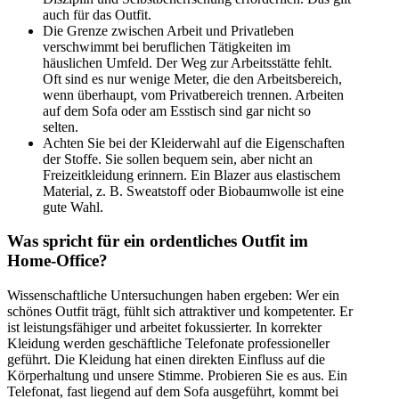
auch für das Outfit.
Die Grenze zwischen Arbeit und Privatleben
verschwimmt bei beruflichen Tätigkeiten im
häuslichen Umfeld. Der Weg zur Arbeitsstätte fehlt.
Oft sind es nur wenige Meter, die den Arbeitsbereich,
wenn überhaupt, vom Privatbereich trennen. Arbeiten
auf dem Sofa oder am Esstisch sind gar nicht so
selten.
Achten Sie bei der Kleiderwahl auf die Eigenschaften
der Stoffe. Sie sollen bequem sein, aber nicht an
Freizeitkleidung erinnern. Ein Blazer aus elastischem
Material, z. B. Sweatstoff oder Biobaumwolle ist eine
gute Wahl.
Was spricht für ein ordentliches Outfit im
Home-Office?
Wissenschaftliche Untersuchungen haben ergeben: Wer ein
schönes Outfit trägt, fühlt sich attraktiver und kompetenter. Er
ist leistungsfähiger und arbeitet fokussierter. In korrekter
Kleidung werden geschäftliche Telefonate professioneller
geführt. Die Kleidung hat einen direkten Einfluss auf die
Körperhaltung und unsere Stimme. Probieren Sie es aus. Ein
Telefonat, fast liegend auf dem Sofa ausgeführt, kommt bei