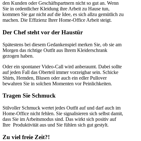
den Kunden oder Geschäftspartnern nicht so gut an. Wenn
Sie in ordentlicher Kleidung ihre Arbeit zu Hause tun,
kommen Sie gar nicht auf die Idee, es sich allzu gemütlich zu
machen. Die Effizienz Ihrer Home-Office Arbeit steigt.
Der Chef steht vor der Haustür
Spätestens bei diesem Gedankenspiel merken Sie, ob sie am
Morgen das richtige Outfit aus Ihrem Kleiderschrank
gezogen haben.
Oder ein spontaner Video-Call wird anberaumt. Dabei sollte
auf jeden Fall das Oberteil immer vorzeigbar sein. Schicke
Shirts, Hemden, Blusen oder auch ein edler Pullover
bewahren Sie in solchen Momenten vor Peinlichkeiten.
Tragen Sie Schmuck
Stilvoller Schmuck wertet jedes Outfit auf und darf auch im
Home-Office nicht fehlen. Sie signalisieren sich selbst damit,
dass Sie im Arbeitsmodus sind. Das wirkt sich positiv auf
Ihre Produktivität aus und Sie fühlen sich gut gestylt.
Zu viel freie Zeit?!