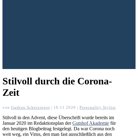
Stilvoll durch die Corona-
Zeit
von
Gudrun Scherzinger
|
16.11.2020
|
Personality Stylist
Stilvoll in den Advent, diese Überschrift wurde bereits im
Januar 2020 im Redaktionsplan der
Gutshof Akademie
für
den heutigen Blogbeitrag festgelegt. Da war Corona noch
weit weg, ein Virus, den man fast ausschließlich aus den