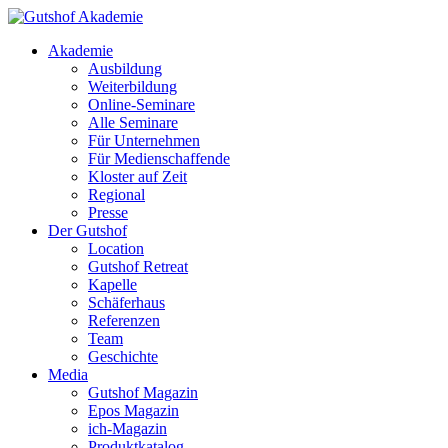
Akademie
Ausbildung
Weiterbildung
Online-Seminare
Alle Seminare
Für Unternehmen
Für Medienschaffende
Kloster auf Zeit
Regional
Presse
Der Gutshof
Location
Gutshof Retreat
Kapelle
Schäferhaus
Referenzen
Team
Geschichte
Media
Gutshof Magazin
Epos Magazin
ich-Magazin
Produktkatalog