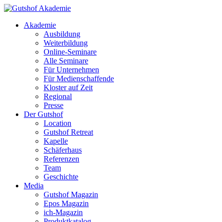
Akademie
Ausbildung
Weiterbildung
Online-Seminare
Alle Seminare
Für Unternehmen
Für Medienschaffende
Kloster auf Zeit
Regional
Presse
Der Gutshof
Location
Gutshof Retreat
Kapelle
Schäferhaus
Referenzen
Team
Geschichte
Media
Gutshof Magazin
Epos Magazin
ich-Magazin
Produktkatalog