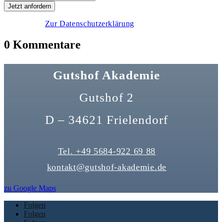
Zur Datenschutzerklärung
0 Kommentare
Gutshof Akademie
Gutshof 2
D – 34621 Frielendorf
Tel. +49 5684-922 69 88
kontakt@gutshof-akademie.de
zu Google Maps
Folgen
Folgen