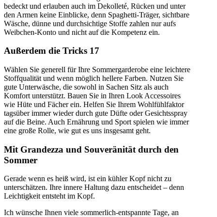
bedeckt und erlauben auch im Dekolleté, Rücken und unter
den Armen keine Einblicke, denn Spaghetti-Träger, sichtbare
Wäsche, dünne und durchsichtige Stoffe zahlen nur aufs
Weibchen-Konto und nicht auf die Kompetenz ein.
Außerdem die Tricks 17
Wählen Sie generell für Ihre Sommergarderobe eine leichtere
Stoffqualität und wenn möglich hellere Farben. Nutzen Sie
gute Unterwäsche, die sowohl in Sachen Sitz als auch
Komfort unterstützt. Bauen Sie in Ihren Look Accessoires
wie Hüte und Fächer ein. Helfen Sie Ihrem Wohlfühlfaktor
tagsüber immer wieder durch gute Düfte oder Gesichtsspray
auf die Beine. Auch Ernährung und Sport spielen wie immer
eine große Rolle, wie gut es uns insgesamt geht.
Mit Grandezza und Souveränität durch den
Sommer
Gerade wenn es heiß wird, ist ein kühler Kopf nicht zu
unterschätzen. Ihre innere Haltung dazu entscheidet – denn
Leichtigkeit entsteht im Kopf.
Ich wünsche Ihnen viele sommerlich-entspannte Tage, an