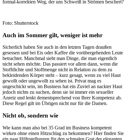
formal-korrekten Weg, der uns Schweiß in Strömen beschert?
Foto: Shutterstock
Auch im Sommer gilt, weniger ist mehr
Sicherlich haben Sie auch in den letzten Tagen draußen
gesessen und bei Eis oder Kaffee die vorübergehenden Leute
betrachtet. Manchmal sieht man Dinge, die man eigentlich
nicht sehen möchte. Das passiert vor allem dann, wenn die
Stoffdichte und Stoffmenge nicht in Relation zu dem zu
bekleidenden Körper steht – kurz gesagt, wenn zu viel Haut
gewollt oder ungewollt zu sehen ist. Privat mag es
ungeschickt sein, im Business hat ein Zuviel an nackter Haut
jedoch nichts zu suchen, denn sie ist immer ein sexueller
Anreiz und lenkt dementsprechend von Ihrer Kompetenz ab.
Diese Regel gilt im Übrigen nicht nur für die Damen.
Nicht ob, sondern wie
Wie kann man also bei 35 Grad im Business kompetent
wirken ohne einen Hitzschlag zu bekommen? Hier finden Sie
ein paar Hilfestellungen für den schmalen Grat der eleganten