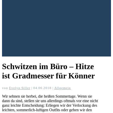
Schwitzen im Büro – Hitze
ist Gradmesser für Könner
von
Evelyn Siller
|
04.06.2018
|
Allgemein
Wir sehnen sie herbei, die heißen Sommertage. Wenn sie
dann da sind, stellen sie uns allerdings oftmals vor eine nicht
ganz leichte Entscheidung: Erliegen wir der Verlockung des
leichten, sommerlich-luftigen Outfits oder gehen wir den