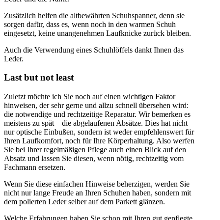
Zusätzlich helfen die altbewährten Schuhspanner, denn sie
sorgen dafür, dass es, wenn noch in den warmen Schuh
eingesetzt, keine unangenehmen Laufknicke zurück bleiben.
Auch die Verwendung eines Schuhlöffels dankt Ihnen das
Leder.
Last but not least
Zuletzt möchte ich Sie noch auf einen wichtigen Faktor
hinweisen, der sehr gerne und allzu schnell übersehen wird:
die notwendige und rechtzeitige Reparatur. Wir bemerken es
meistens zu spät – die abgelaufenen Absätze. Dies hat nicht
nur optische Einbußen, sondern ist weder empfehlenswert für
Ihren Laufkomfort, noch für Ihre Körperhaltung. Also werfen
Sie bei Ihrer regelmäßigen Pflege auch einen Blick auf den
Absatz und lassen Sie diesen, wenn nötig, rechtzeitig vom
Fachmann ersetzen.
Wenn Sie diese einfachen Hinweise beherzigen, werden Sie
nicht nur lange Freude an Ihren Schuhen haben, sondern mit
dem polierten Leder selber auf dem Parkett glänzen.
Welche Erfahrungen haben Sie schon mit Ihren gut gepflegte