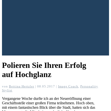
Polieren Sie Ihren Erfolg
auf Hochglanz
von
Bettina Hertzler
|
08.05.2017
|
Image Coach
,
Personality
Stylist
Vergangene Woche durfte ich an der Neueröffnung einer
Geschäftsstelle einer großen Firma teilnehmen. Hoch oben,
mit einem fantastischen Blick über die Stadt, hatten sich das