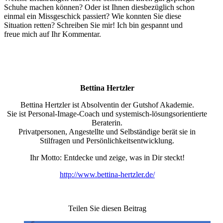
Schuhe machen können? Oder ist Ihnen diesbezüglich schon
einmal ein Missgeschick passiert? Wie konnten Sie diese
Situation retten? Schreiben Sie mir! Ich bin gespannt und
freue mich auf Ihr Kommentar.
Bettina Hertzler
Bettina Hertzler ist Absolventin der Gutshof Akademie.
Sie ist Personal-Image-Coach und systemisch-lösungsorientierte
Beraterin.
Privatpersonen, Angestellte und Selbständige berät sie in
Stilfragen und Persönlichkeitsentwicklung.
Ihr Motto: Entdecke und zeige, was in Dir steckt!
http://www.bettina-hertzler.de/
Teilen Sie diesen Beitrag