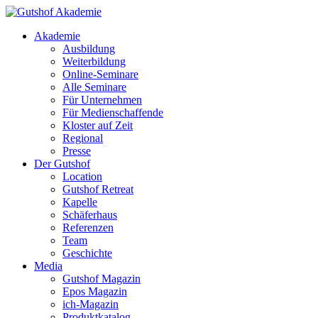
Akademie
Ausbildung
Weiterbildung
Online-Seminare
Alle Seminare
Für Unternehmen
Für Medienschaffende
Kloster auf Zeit
Regional
Presse
Der Gutshof
Location
Gutshof Retreat
Kapelle
Schäferhaus
Referenzen
Team
Geschichte
Media
Gutshof Magazin
Epos Magazin
ich-Magazin
Produktkatalog