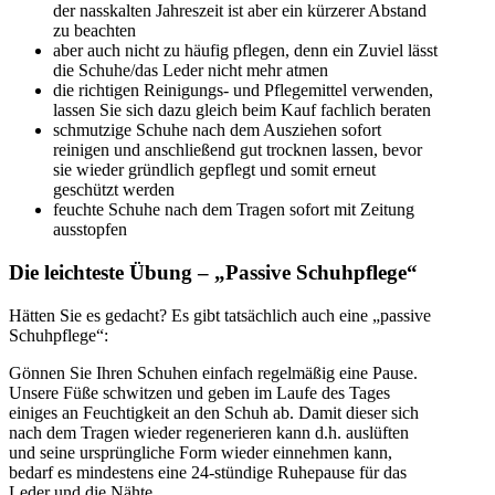
der nasskalten Jahreszeit ist aber ein kürzerer Abstand
zu beachten
aber auch nicht zu häufig pflegen, denn ein Zuviel lässt
die Schuhe/das Leder nicht mehr atmen
die richtigen Reinigungs- und Pflegemittel verwenden,
lassen Sie sich dazu gleich beim Kauf fachlich beraten
schmutzige Schuhe nach dem Ausziehen sofort
reinigen und anschließend gut trocknen lassen, bevor
sie wieder gründlich gepflegt und somit erneut
geschützt werden
feuchte Schuhe nach dem Tragen sofort mit Zeitung
ausstopfen
Die leichteste Übung – „Passive Schuhpflege“
Hätten Sie es gedacht? Es gibt tatsächlich auch eine „passive
Schuhpflege“:
Gönnen Sie Ihren Schuhen einfach regelmäßig eine Pause.
Unsere Füße schwitzen und geben im Laufe des Tages
einiges an Feuchtigkeit an den Schuh ab. Damit dieser sich
nach dem Tragen wieder regenerieren kann d.h. auslüften
und seine ursprüngliche Form wieder einnehmen kann,
bedarf es mindestens eine 24-stündige Ruhepause für das
Leder und die Nähte.