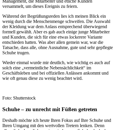
Management, die Mitarbeiter und etliche Kunden
versammelt, um dieses Ereignis zu feiern.
Während der Begrüßungsreden lies ich meinen Blick ein
wenig durch die Menschenmenge schweifen. Die Auswahl
der Kleidung war dem Anlass entsprechend überwiegend
formell gewählt. Aber es gab auch einige junge Mitarbeiter
und Kunden, die sich für eine etwas lockerere Variante
entschieden hatten. Was aber allen gemein war, war die
Tatsache, dass alle, ohne Ausnahme, gute und sehr gepflegte
Schuhe trugen.
Wieder einmal wurde mir deutlich, wie wichtig es auch auf
solch eine „vermeintliche Nebensächlichkeit“ im
Geschäftsleben und bei offiziellen Anlässen ankommt und
wie oft genau diese zu wenig beachtet wird.
Foto: Shutterstock
Schuhe – zu unrecht mit Füßen getreten
Deshalb möchte ich heute Ihren Fokus auf Ihre Schuhe und
Ihren Umgang mit den wertvollen Tretern lenken. Denn