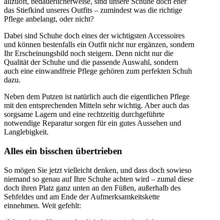
allzuoft, bedauerlicherweise, sind unsere Schuhe doch eher
das Stiefkind unseres Outfits – zumindest was die richtige
Pflege anbelangt, oder nicht?
Dabei sind Schuhe doch eines der wichtigsten Accessoires
und können bestenfalls ein Outfit nicht nur ergänzen, sondern
Ihr Erscheinungsbild noch steigern. Denn nicht nur die
Qualität der Schuhe und die passende Auswahl, sondern
auch eine einwandfreie Pflege gehören zum perfekten Schuh
dazu.
Neben dem Putzen ist natürlich auch die eigentlichen Pflege
mit den entsprechenden Mitteln sehr wichtig. Aber auch das
sorgsame Lagern und eine rechtzeitig durchgeführte
notwendige Reparatur sorgen für ein gutes Aussehen und
Langlebigkeit.
Alles ein bisschen übertrieben
So mögen Sie jetzt vielleicht denken, und dass doch sowieso
niemand so genau auf Ihre Schuhe achten wird – zumal diese
doch ihren Platz ganz unten an den Füßen, außerhalb des
Sehfeldes und am Ende der Aufmerksamkeitskette
einnehmen. Weit gefehlt: