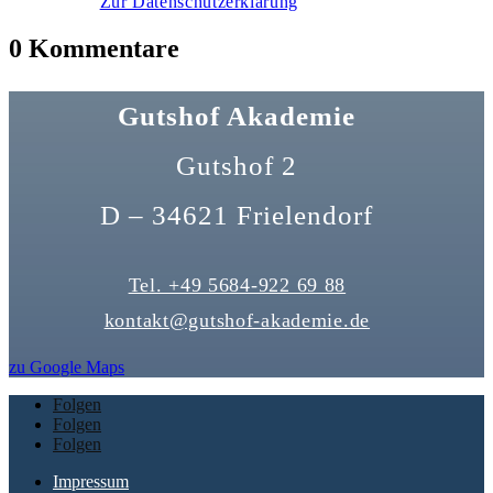
Zur Datenschutzerklärung
0 Kommentare
Gutshof Akademie
Gutshof 2
D – 34621 Frielendorf
Tel. +49 5684-922 69 88
kontakt@gutshof-akademie.de
zu Google Maps
Folgen
Folgen
Folgen
Impressum