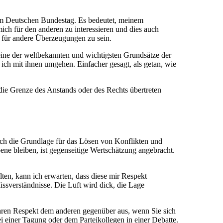
ch im Deutschen Bundestag. Es bedeutet, meinem
ich für den anderen zu interessieren und dies auch
h für andere Überzeugungen zu sein.
 eine der weltbekannten und wichtigsten Grundsätze der
ch mit ihnen umgehen. Einfacher gesagt, als getan, wie
die Grenze des Anstands oder des Rechts übertreten
uch die Grundlage für das Lösen von Konflikten und
ene bleiben, ist gegenseitige Wertschätzung angebracht.
ten, kann ich erwarten, dass diese mir Respekt
ssverständnisse. Die Luft wird dick, die Lage
Ihren Respekt dem anderen gegenüber aus, wenn Sie sich
i einer Tagung oder dem Parteikollegen in einer Debatte.