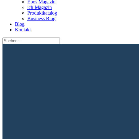
Epos Magazin
ich-Magazin
Produktkatalog
Business Blog
Blog
Kontakt