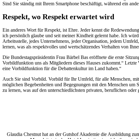
Sind Sie ständig mit Ihrem Smartphone beschäftigt, während ein ander
Respekt, wo Respekt erwartet wird
Ein anderes Wort für Respekt, ist Ehre. Jeder kennt die Redewendung: 
ich persönlich glaube und seit meiner Kindheit gelernt habe. Ich würd
Arbeitsstelle, jedes Unternehmens, jeder Organisation, jedem Umfeld
lernen, was als respektvolles und wertschätzendes Verhalten von Ihne
Die Bundestagspräsidentin Frau Bärbel Bas eröffnete die erste Sitz
Vorbildfunktion uns als Mitgliedern dieses Hauses zukommt.“ Letzte Wo
eine Vorbildfunktion für die Debattenkultur im Land haben.“
Auch Sie sind Vorbild. Vorbild für Ihr Umfeld, für alle Menschen, mi
möglichen Begebenheiten und Begegnungen mit den Menschen um Sie 
zu lernen, was auf den unterschiedlichsten privaten, beruflichen oder g
Glaudia Chestnut hat an der Gutshof Akademie die Ausbildung zum