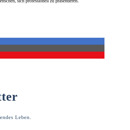
enschen, sich professionell zu präsentieren.
ter
lendes Leben.