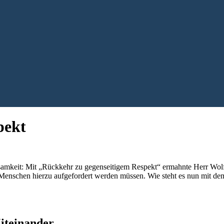
pekt
samkeit: Mit „Rückkehr zu gegenseitigem Respekt“ ermahnte Herr Wol
Menschen hierzu aufgefordert werden müssen. Wie steht es nun mit dem
Miteinander