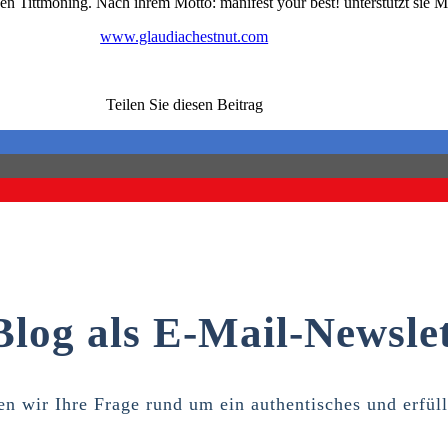
hen Tittmoning. Nach ihrem Motto: manifest your best! unterstützt sie M
www.glaudiachestnut.com
Teilen Sie diesen Beitrag
Blog als E-Mail-Newslet
n wir Ihre Frage rund um ein authentisches und erfül