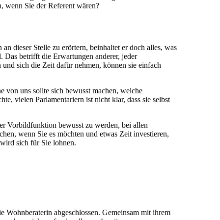
en, wenn Sie der Referent wären?
n dieser Stelle zu erörtern, beinhaltet er doch alles, was
. Das betrifft die Erwartungen anderer, jeder
 und sich die Zeit dafür nehmen, können sie einfach
ne von uns sollte sich bewusst machen, welche
 vielen Parlamentariern ist nicht klar, dass sie selbst
er Vorbildfunktion bewusst zu werden, bei allen
en, wenn Sie es möchten und etwas Zeit investieren,
 wird sich für Sie lohnen.
wie Wohnberaterin abgeschlossen. Gemeinsam mit ihrem