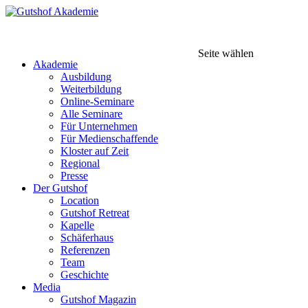
Seite wählen
Akademie
Ausbildung
Weiterbildung
Online-Seminare
Alle Seminare
Für Unternehmen
Für Medienschaffende
Kloster auf Zeit
Regional
Presse
Der Gutshof
Location
Gutshof Retreat
Kapelle
Schäferhaus
Referenzen
Team
Geschichte
Media
Gutshof Magazin