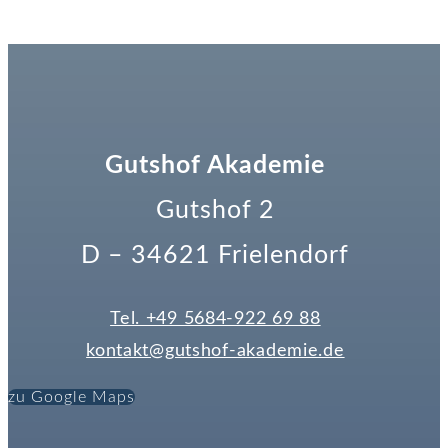
Gutshof Akademie
Gutshof 2
D – 34621 Frielendorf
Tel. +49 5684-922 69 88
kontakt@gutshof-akademie.de
zu Google Maps