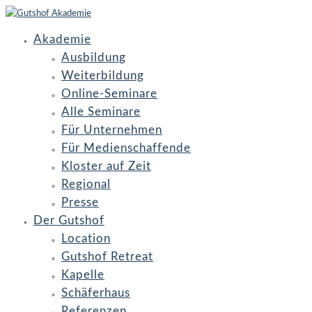
Akademie
Ausbildung
Weiterbildung
Online-Seminare
Alle Seminare
Für Unternehmen
Für Medienschaffende
Kloster auf Zeit
Regional
Presse
Der Gutshof
Location
Gutshof Retreat
Kapelle
Schäferhaus
Referenzen