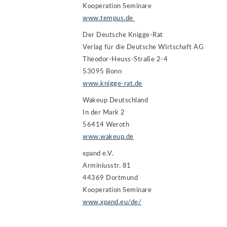
Kooperation Seminare
www.tempus.de
Der Deutsche Knigge-Rat
Verlag für die Deutsche Wirtschaft AG
Theodor-Heuss-Straße 2-4
53095 Bonn
www.knigge-rat.de
Wakeup Deutschland
In der Mark 2
56414 Weroth
www.wakeup.de
xpand e.V.
Arminiusstr. 81
44369 Dortmund
Kooperation Seminare
www.xpand.eu/de/