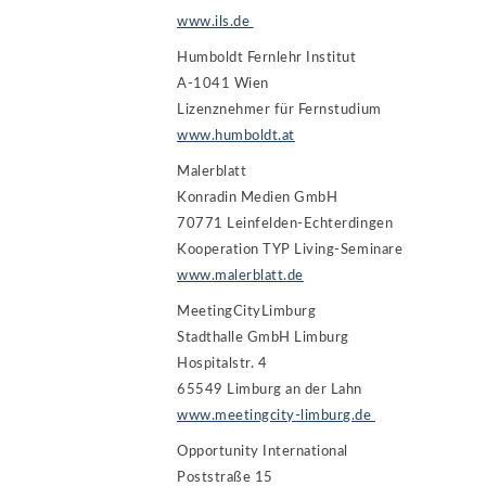
www.ils.de
Humboldt Fernlehr Institut
A-1041 Wien
Lizenznehmer für Fernstudium
www.humboldt.at
Malerblatt
Konradin Medien GmbH
70771 Leinfelden-Echterdingen
Kooperation TYP Living-Seminare
www.malerblatt.de
MeetingCityLimburg
Stadthalle GmbH Limburg
Hospitalstr. 4
65549 Limburg an der Lahn
www.meetingcity-limburg.de
Opportunity International
Poststraße 15