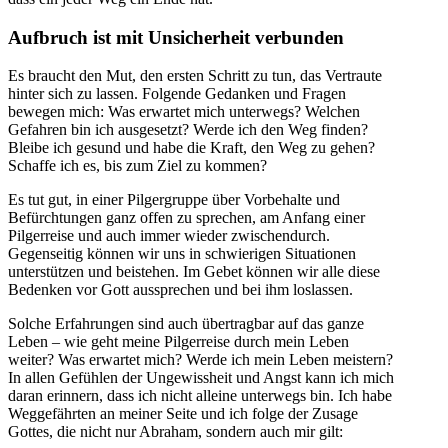
Aufbruch ist mit Unsicherheit verbunden
Es braucht den Mut, den ersten Schritt zu tun, das Vertraute
hinter sich zu lassen. Folgende Gedanken und Fragen
bewegen mich: Was erwartet mich unterwegs? Welchen
Gefahren bin ich ausgesetzt? Werde ich den Weg finden?
Bleibe ich gesund und habe die Kraft, den Weg zu gehen?
Schaffe ich es, bis zum Ziel zu kommen?
Es tut gut, in einer Pilgergruppe über Vorbehalte und
Befürchtungen ganz offen zu sprechen, am Anfang einer
Pilgerreise und auch immer wieder zwischendurch.
Gegenseitig können wir uns in schwierigen Situationen
unterstützen und beistehen. Im Gebet können wir alle diese
Bedenken vor Gott aussprechen und bei ihm loslassen.
Solche Erfahrungen sind auch übertragbar auf das ganze
Leben – wie geht meine Pilgerreise durch mein Leben
weiter? Was erwartet mich? Werde ich mein Leben meistern?
In allen Gefühlen der Ungewissheit und Angst kann ich mich
daran erinnern, dass ich nicht alleine unterwegs bin. Ich habe
Weggefährten an meiner Seite und ich folge der Zusage
Gottes, die nicht nur Abraham, sondern auch mir gilt: