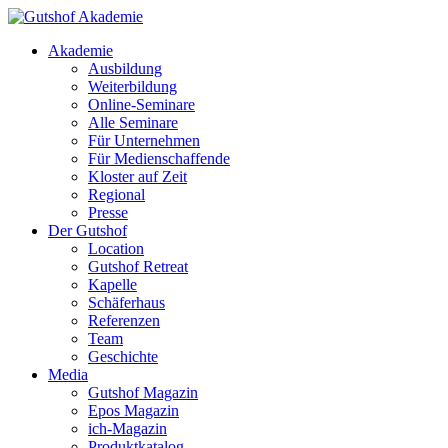
Akademie
Ausbildung
Weiterbildung
Online-Seminare
Alle Seminare
Für Unternehmen
Für Medienschaffende
Kloster auf Zeit
Regional
Presse
Der Gutshof
Location
Gutshof Retreat
Kapelle
Schäferhaus
Referenzen
Team
Geschichte
Media
Gutshof Magazin
Epos Magazin
ich-Magazin
Produktkatalog