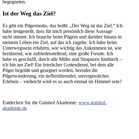
begegneten.
Ist der Weg das Ziel?
Es gibt ein Pilgermotto, das heißt: „Der Weg ist das Ziel.“ Ich
habe festgestellt, dass für mich persönlich diese Aussage
nicht stimmt. Ich brauche beim Pilgern und darüber hinaus in
meinem Leben ein Ziel, auf das ich zugehe. Ich habe beim
Unterwegssein erfahren, wie wichtig das Ankommen ist, wie
berührend, wie zufriedenstellend, eine große Freude. Ich
habe es geschafft, durch alle Mühe und Strapazen hindurch –
ich bin am Ziel! Ein feierlicher Gottesdienst, bei dem alle
Pilger begrüßt und gesegnet werden, beendet die
Pilgerwanderung, ein tiefberührendes, unvergessliches
Erlebnis – vielleicht wird es so auch einmal im Himmel sein?
Entdecken Sie die Gutshof Akademie:
www.gutshof-
akademie.de