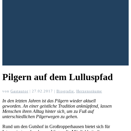
Pilgern auf dem Lulluspfad
von
Gastautor
|
27.02.2017
|
Biografie
,
Herzensräume
In den letzten Jahren ist das Pilgern wieder aktuell
geworden. An einer geistliche Tradition anknüpfend, lassen
Menschen ihren Alltag hinter sich, um zu Fuß auf
unterschiedlichen Pilgerwegen zu gehen.
Rund um den Gutshof in Großropperhausen bietet sich für