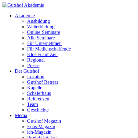
Akademie
Ausbildung
Weiterbildung
Online-Seminare
Alle Seminare
Für Unternehmen
Für Medienschaffende
Kloster auf Zeit
Regional
Presse
Der Gutshof
Location
Gutshof Retreat
Kapelle
Schäferhaus
Referenzen
Team
Geschichte
Media
Gutshof Magazin
Epos Magazin
ich-Magazin
Produktkatalog