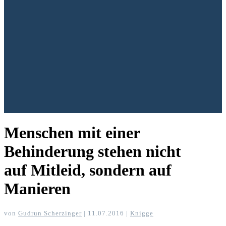
Menschen mit einer
Behinderung stehen nicht
auf Mitleid, sondern auf
Manieren
von
Gudrun Scherzinger
|
11.07.2016
|
Knigge