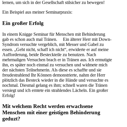
lernen, um sich in der Gesellschaft stilsicher zu bewegen!
Ein Beispiel aus meiner Seminarpraxis:
Ein großer Erfolg
In einem Knigge Seminar für Menschen mit Behinderung
gab es schon auch mal Tränen. Ein älterer Herr mit Down-
Syndrom versuchte vergeblich, mit Messer und Gabel zu
essen. „Geht nicht, schaff ich nicht“, erwiderte er auf meine
Aufforderung, beide Besteckteile zu benutzen. Nach
mehrmaligen Versuchen brach er in Tränen aus. Ich ermutigte
ihn, es später noch einmal zu versuchen und widmete mich
der nächsten Teilnehmerin. Als diese es schaffte und sie
freudestrahlend Ihr Können demonstrierte, nahm der Herr
plötzlich das Besteck wieder in die Hände und versuchte es
nochmal. Diesmal gelang es ihm; schnell waren die Tränen
versiegt und ich erntete ein strahlendes Lächeln. Ein großer
Erfolg!
Mit welchem Recht werden erwachsene
Menschen mit einer geistigen Behinderung
geduzt?