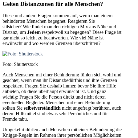
Gelten Distanzzonen für alle Menschen?
Diese und andere Fragen kommen auf, wenn man einem
behinderten Menschen begegnet. Reagieren Sie
stilsicher? Wie findet man den richtigen Mix aus Nähe und
Distanz, um
Jedem
respektvoll zu begegnen? Diese Frage ist
gar nicht so leicht zu beantworten. Wie viel Nähe ist
erwünscht und wo werden Grenzen überschritten?
Foto: Shutterstock
Auch Menschen mit einer Behinderung fühlen sich wohl und
geachtet, wenn man ihr Distanzbedürfnis und ihre Grenzen
respektiert. Fragen Sie deshalb immer, bevor Sie Ihre Hilfe
anbieten, ob diese überhaupt erwünscht ist. Und ganz
wichtig: Fragen Sie die Person direkt und nicht deren
eventuellen Begleiter. Menschen mit einer Behinderung
sollten Sie
selbstverständlich
nicht ungefragt berühren, auch
deren Hilfsmittel sind etwas sehr Persönliches und für
Fremde tabu.
Umgekehrt dürfen auch Menschen mit einer Behinderung die
Knigge-Regeln im Rahmen ihrer persönlichen Möglichkeiten