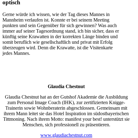
optisch
Gerne würde ich wissen, wie der Tag dieses Mannes in
Mannheim verlaufen ist. Konnte er bei seinem Meeting
punkten und sein Gegenüber für sich gewinnen? Was auch
immer auf seiner Tagesordnung stand, ich bin sicher, dass er
künftig seine Krawatten in der korrekten Länge binden und
somit beruflich wie gesellschaftlich und privat mit Erfolg
überzeugen wird. Denn die Krawatte, ist die Visitenkarte
jedes Mannes.
Glaudia Chestnut
Glaudia Chestnut hat an der Gutshof Akademie die Ausbildung
zum Personal Image Coach (IHK), zur zertifizierten Knigge-
Trainerin sowie Wohnberaterin abgeschlossen. Gemeinsam mit
ihrem Mann leitet sie das Hotel Inspiration im südostbayerischen
Tittmoning. Nach ihrem Motto: manifest your best! unterstützt sie
Menschen, sich professionell zu präsentieren.
www.glaudiachestnut.com