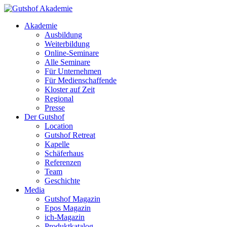
Akademie
Ausbildung
Weiterbildung
Online-Seminare
Alle Seminare
Für Unternehmen
Für Medienschaffende
Kloster auf Zeit
Regional
Presse
Der Gutshof
Location
Gutshof Retreat
Kapelle
Schäferhaus
Referenzen
Team
Geschichte
Media
Gutshof Magazin
Epos Magazin
ich-Magazin
Produktkatalog