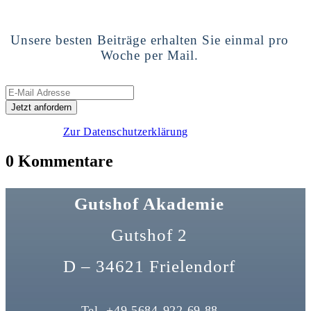
Unsere besten Beiträge erhalten Sie einmal pro
Woche per Mail.
Zur Datenschutzerklärung
0 Kommentare
Gutshof Akademie
Gutshof 2
D – 34621 Frielendorf
Tel. +49 5684-922 69 88