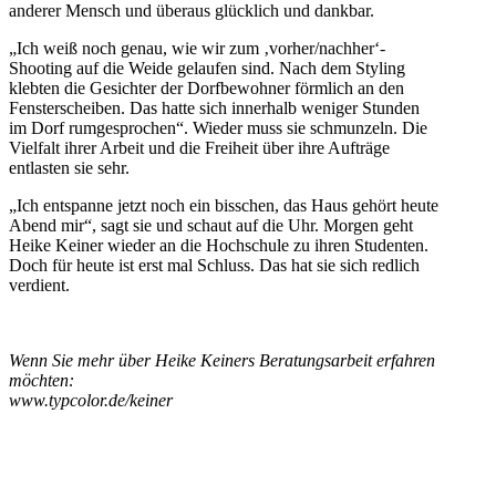
anderer Mensch und überaus glücklich und dankbar.
„Ich weiß noch genau, wie wir zum ‚vorher/nachher‘-
Shooting auf die Weide gelaufen sind. Nach dem Styling
klebten die Gesichter der Dorfbewohner förmlich an den
Fensterscheiben. Das hatte sich innerhalb weniger Stunden
im Dorf rumgesprochen“. Wieder muss sie schmunzeln. Die
Vielfalt ihrer Arbeit und die Freiheit über ihre Aufträge
entlasten sie sehr.
„Ich entspanne jetzt noch ein bisschen, das Haus gehört heute
Abend mir“, sagt sie und schaut auf die Uhr. Morgen geht
Heike Keiner wieder an die Hochschule zu ihren Studenten.
Doch für heute ist erst mal Schluss. Das hat sie sich redlich
verdient.
Wenn Sie mehr über Heike Keiners Beratungsarbeit erfahren
möchten:
www.typcolor.de/keiner