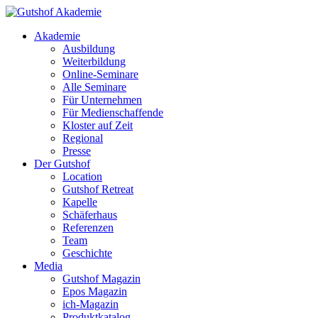
Akademie
Ausbildung
Weiterbildung
Online-Seminare
Alle Seminare
Für Unternehmen
Für Medienschaffende
Kloster auf Zeit
Regional
Presse
Der Gutshof
Location
Gutshof Retreat
Kapelle
Schäferhaus
Referenzen
Team
Geschichte
Media
Gutshof Magazin
Epos Magazin
ich-Magazin
Produktkatalog