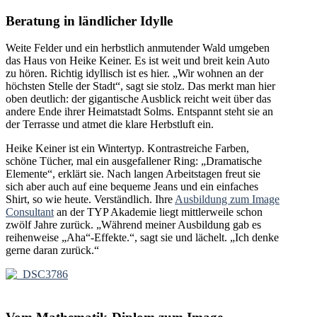
Beratung in ländlicher Idylle
Weite Felder und ein herbstlich anmutender Wald umgeben
das Haus von Heike Keiner. Es ist weit und breit kein Auto
zu hören. Richtig idyllisch ist es hier. „Wir wohnen an der
höchsten Stelle der Stadt“, sagt sie stolz. Das merkt man hier
oben deutlich: der gigantische Ausblick reicht weit über das
andere Ende ihrer Heimatstadt Solms. Entspannt steht sie an
der Terrasse und atmet die klare Herbstluft ein.
Heike Keiner ist ein Wintertyp. Kontrastreiche Farben,
schöne Tücher, mal ein ausgefallener Ring: „Dramatische
Elemente“, erklärt sie. Nach langen Arbeitstagen freut sie
sich aber auch auf eine bequeme Jeans und ein einfaches
Shirt, so wie heute. Verständlich. Ihre
Ausbildung zum Image
Consultant
an der TYP Akademie liegt mittlerweile schon
zwölf Jahre zurück. „Während meiner Ausbildung gab es
reihenweise „Aha“-Effekte.“, sagt sie und lächelt. „Ich denke
gerne daran zurück.“