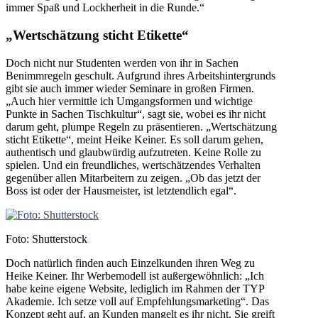
immer Spaß und Lockherheit in die Runde.“
„Wertschätzung sticht Etikette“
Doch nicht nur Studenten werden von ihr in Sachen
Benimmregeln geschult. Aufgrund ihres Arbeitshintergrunds
gibt sie auch immer wieder Seminare in großen Firmen.
„Auch hier vermittle ich Umgangsformen und wichtige
Punkte in Sachen Tischkultur“, sagt sie, wobei es ihr nicht
darum geht, plumpe Regeln zu präsentieren. „Wertschätzung
sticht Etikette“, meint Heike Keiner. Es soll darum gehen,
authentisch und glaubwürdig aufzutreten. Keine Rolle zu
spielen. Und ein freundliches, wertschätzendes Verhalten
gegenüber allen Mitarbeitern zu zeigen. „Ob das jetzt der
Boss ist oder der Hausmeister, ist letztendlich egal“.
Foto: Shutterstock
Doch natürlich finden auch Einzelkunden ihren Weg zu
Heike Keiner. Ihr Werbemodell ist außergewöhnlich: „Ich
habe keine eigene Website, lediglich im Rahmen der TYP
Akademie. Ich setze voll auf Empfehlungsmarketing“. Das
Konzept geht auf, an Kunden mangelt es ihr nicht. Sie greift