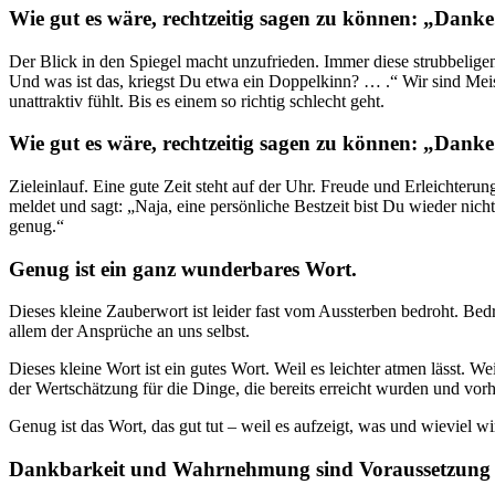
Wie gut es wäre, rechtzeitig sagen zu können: „Danke.
Der Blick in den Spiegel macht unzufrieden. Immer diese strubbelig
Und was ist das, kriegst Du etwa ein Doppelkinn? … .“ Wir sind Meist
unattraktiv fühlt. Bis es einem so richtig schlecht geht.
Wie gut es wäre, rechtzeitig sagen zu können: „Danke.
Zieleinlauf. Eine gute Zeit steht auf der Uhr. Freude und Erleichte
meldet und sagt: „Naja, eine persönliche Bestzeit bist Du wieder nich
genug.“
Genug ist ein ganz wunderbares Wort.
Dieses kleine Zauberwort ist leider fast vom Aussterben bedroht. 
allem der Ansprüche an uns selbst.
Dieses kleine Wort ist ein gutes Wort. Weil es leichter atmen lässt. 
der Wertschätzung für die Dinge, die bereits erreicht wurden und vor
Genug ist das Wort, das gut tut – weil es aufzeigt, was und wieviel w
Dankbarkeit und Wahrnehmung sind Voraussetzung