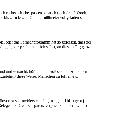
ch rechts schiebe, passen sie auch noch drauf. Oooh,
ie bis zum letzten Quadratmillimeter vollgeladen sind
piel oder das Fernsehprogramm hat so gefesselt, dass der
lingelt, verspricht man sich selbst, an diesem Tag ganz
nd und versucht, höflich und professionell zu bleiben
mzugehen/ diese Weise, Menschen zu führen etc.
lover ist so unwiderstehlich günstig und blau geht ja
Gelegenheit Geld zu sparen, verpasst zu haben. Und so