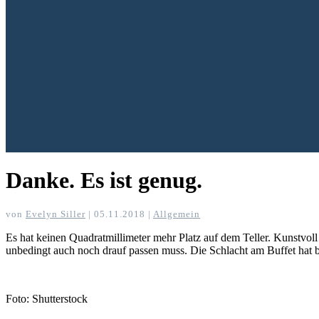
Danke. Es ist genug.
von
Evelyn Siller
|
05.11.2018
|
Allgemein
Es hat keinen Quadratmillimeter mehr Platz auf dem Teller. Kunstvol
unbedingt auch noch drauf passen muss. Die Schlacht am Buffet hat 
Foto: Shutterstock