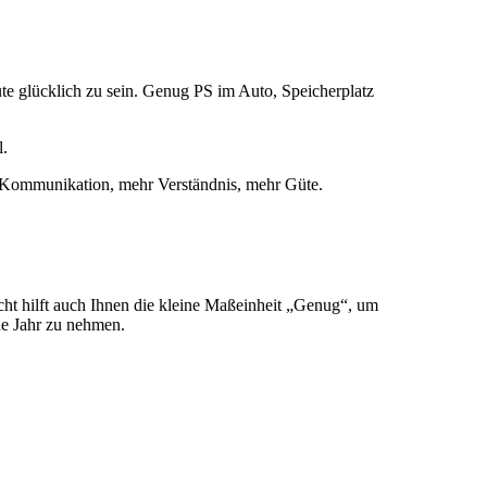
e glücklich zu sein. Genug PS im Auto, Speicherplatz
l.
r Kommunikation, mehr Verständnis, mehr Güte.
icht hilft auch Ihnen die kleine Maßeinheit „Genug“, um
de Jahr zu nehmen.