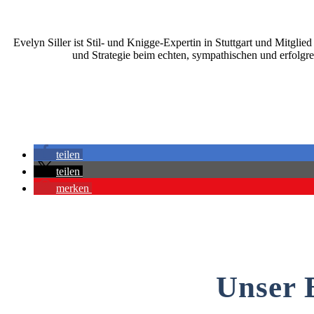
Evelyn Siller ist Stil- und Knigge-Expertin in Stuttgart und Mitgli
und Strategie beim echten, sympathischen und erfolgre
teilen
teilen
merken
Unser 