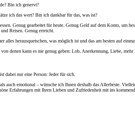
de? Bin ich genervt?
tze ich das wert? Bin ich dankbar für das, was ist?
ssen. Genug gearbeitet für heute. Genug Geld auf dem Konto, um heut
und Reisen. Genug erreicht.
 alles herausquetschen, was möglich ist und das am besten auf einma
ge, von denen kann es nie genug geben: Lob, Anerkennung, Liebe, meh
st dabei nur eine Person: Jeder für sich.
 als auch emotional – wünsche ich Ihnen deshalb das Allerbeste. Vielle
schöne Erfahrungen mit Ihren Lieben und Zufriedenheit mit ins kommen