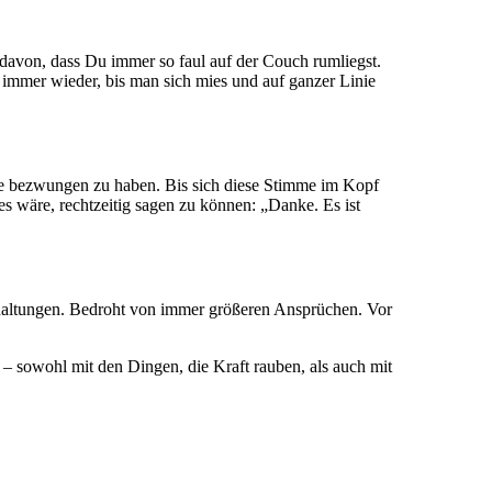
davon, dass Du immer so faul auf der Couch rumliegst.
d immer wieder, bis man sich mies und auf ganzer Linie
cke bezwungen zu haben. Bis sich diese Stimme im Kopf
es wäre, rechtzeitig sagen zu können: „Danke. Es ist
shaltungen. Bedroht von immer größeren Ansprüchen. Vor
n – sowohl mit den Dingen, die Kraft rauben, als auch mit