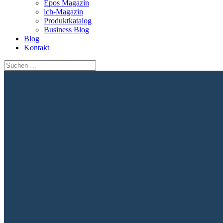
Epos Magazin
ich-Magazin
Produktkatalog
Business Blog
Blog
Kontakt