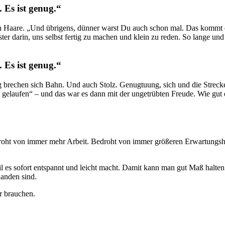
 Es ist genug.“
en Haare. „Und übrigens, dünner warst Du auch schon mal. Das kommt 
er darin, uns selbst fertig zu machen und klein zu reden. So lange un
 Es ist genug.“
rung brechen sich Bahn. Und auch Stolz. Genugtuung, sich und die Stre
t gelaufen“ – und das war es dann mit der ungetrübten Freude. Wie gut 
Bedroht von immer mehr Arbeit. Bedroht von immer größeren Erwartung
Weil es sofort entspannt und leicht macht. Damit kann man gut Maß halte
handen sind.
ir brauchen.