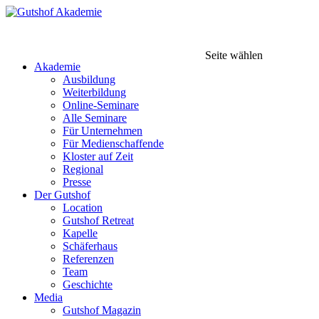
Seite wählen
Akademie
Ausbildung
Weiterbildung
Online-Seminare
Alle Seminare
Für Unternehmen
Für Medienschaffende
Kloster auf Zeit
Regional
Presse
Der Gutshof
Location
Gutshof Retreat
Kapelle
Schäferhaus
Referenzen
Team
Geschichte
Media
Gutshof Magazin