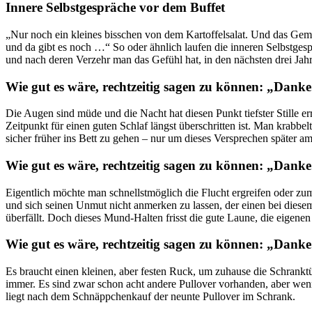
Innere Selbstgespräche vor dem Buffet
„Nur noch ein kleines bisschen von dem Kartoffelsalat. Und das Gemü
und da gibt es noch …“ So oder ähnlich laufen die inneren Selbstgesp
und nach deren Verzehr man das Gefühl hat, in den nächsten drei Jah
Wie gut es wäre, rechtzeitig sagen zu können: „Danke.
Die Augen sind müde und die Nacht hat diesen Punkt tiefster Stille er
Zeitpunkt für einen guten Schlaf längst überschritten ist. Man krabb
sicher früher ins Bett zu gehen – nur um dieses Versprechen später 
Wie gut es wäre, rechtzeitig sagen zu können: „Danke.
Eigentlich möchte man schnellstmöglich die Flucht ergreifen oder zum
und sich seinen Unmut nicht anmerken zu lassen, der einen bei dies
überfällt. Doch dieses Mund-Halten frisst die gute Laune, die eigene
Wie gut es wäre, rechtzeitig sagen zu können: „Danke.
Es braucht einen kleinen, aber festen Ruck, um zuhause die Schranktür 
immer. Es sind zwar schon acht andere Pullover vorhanden, aber wenn 
liegt nach dem Schnäppchenkauf der neunte Pullover im Schrank.