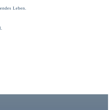
lendes Leben.
l.