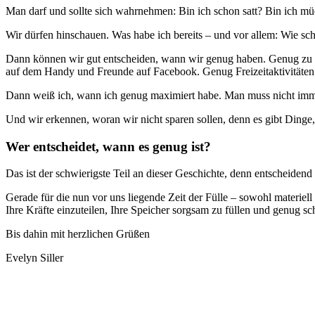
Man darf und sollte sich wahrnehmen: Bin ich schon satt? Bin ich mü
Wir dürfen hinschauen. Was habe ich bereits – und vor allem: Wie schä
Dann können wir gut entscheiden, wann wir genug haben. Genug zu e
auf dem Handy und Freunde auf Facebook. Genug Freizeitaktivitäten 
Dann weiß ich, wann ich genug maximiert habe. Man muss nicht immer
Und wir erkennen, woran wir nicht sparen sollen, denn es gibt Din
Wer entscheidet, wann es genug ist?
Das ist der schwierigste Teil an dieser Geschichte, denn entscheidend i
Gerade für die nun vor uns liegende Zeit der Fülle – sowohl materiell
Ihre Kräfte einzuteilen, Ihre Speicher sorgsam zu füllen und genug 
Bis dahin mit herzlichen Grüßen
Evelyn Siller