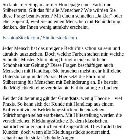
So lautet der Slogan auf der Homepage einer Farb- und
Stilberaterin. Gilt das für alle Menschen? Wie würden Sie
diese Frage beantworten? Mit einem schnellen „Ja klar“ oder
eher zögernd, weil Sie an einen Menschen mit Behinderung
denken, der Ihnen wenig attraktiv erscheint.
FashionStock.com
/
Shutterstock.com
Jeder Mensch hat das ureigene Bedürfnis schön zu sein und
attraktiv auszusehen. Doch welche Farben stehen mir, welche
Schnitte, Muster, Stilrichtung bringt meine natürliche
Schönheit zur Geltung? Diese Fragen beschäftigen auch
Menschen mit Handicap. Sie brauchen meist mehr hilfreiche
Unterstützung in der Praxis. Hier setzt die Farb- und
Stilberatung für Menschen mit Behinderung an. Es besteht
die Möglichkeit, eine vereinfachte Farbberatung zu buchen.
Bei der Stilberatung gilt der Grundsatz: wenig Theorie – viel
Praxis. So kann sich der Kunde mit Handicap aus einem
Koffer mit vielen Bekleidungsstücken die einzelnen
Stilrichtungen selbst erarbeiten. Mit Hilfestellung werden die
verschiedenen Kleidungsstücke z.B. dem klassischen,
natürlichen oder sportlichen Stil zugeordnet. Dies fordert den
Kunden, doch wenn alle Kleidungsstücke sortiert sind,
schaut man in stolz lächelnde Augen.