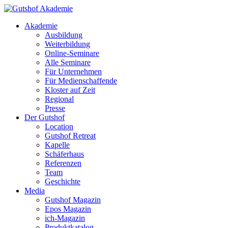
Akademie
Ausbildung
Weiterbildung
Online-Seminare
Alle Seminare
Für Unternehmen
Für Medienschaffende
Kloster auf Zeit
Regional
Presse
Der Gutshof
Location
Gutshof Retreat
Kapelle
Schäferhaus
Referenzen
Team
Geschichte
Media
Gutshof Magazin
Epos Magazin
ich-Magazin
Produktkatalog