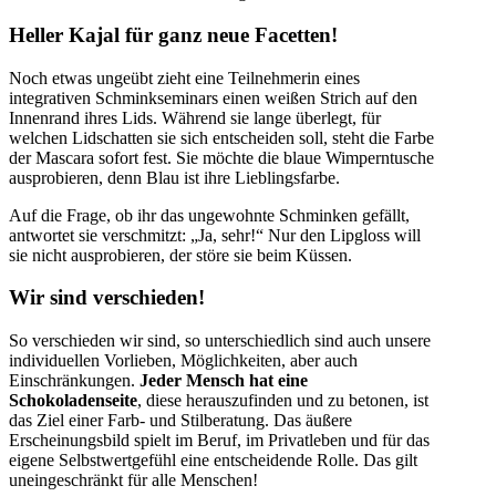
Heller Kajal für ganz neue Facetten!
Noch etwas ungeübt zieht eine Teilnehmerin eines
integrativen Schminkseminars einen weißen Strich auf den
Innenrand ihres Lids. Während sie lange überlegt, für
welchen Lidschatten sie sich entscheiden soll, steht die Farbe
der Mascara sofort fest. Sie möchte die blaue Wimperntusche
ausprobieren, denn Blau ist ihre Lieblingsfarbe.
Auf die Frage, ob ihr das ungewohnte Schminken gefällt,
antwortet sie verschmitzt: „Ja, sehr!“ Nur den Lipgloss will
sie nicht ausprobieren, der störe sie beim Küssen.
Wir sind verschieden!
So verschieden wir sind, so unterschiedlich sind auch unsere
individuellen Vorlieben, Möglichkeiten, aber auch
Einschränkungen.
Jeder Mensch
hat eine
Schokoladenseite
, diese herauszufinden und zu betonen, ist
das Ziel einer Farb- und Stilberatung. Das äußere
Erscheinungsbild spielt im Beruf, im Privatleben und für das
eigene Selbstwertgefühl eine entscheidende Rolle. Das gilt
uneingeschränkt für alle Menschen!