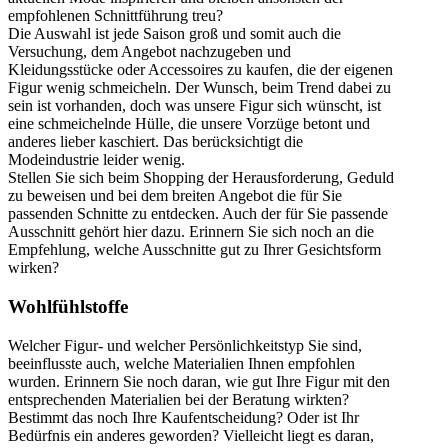
empfohlenen Schnittführung treu?
Die Auswahl ist jede Saison groß und somit auch die
Versuchung, dem Angebot nachzugeben und
Kleidungsstücke oder Accessoires zu kaufen, die der eigenen
Figur wenig schmeicheln. Der Wunsch, beim Trend dabei zu
sein ist vorhanden, doch was unsere Figur sich wünscht, ist
eine schmeichelnde Hülle, die unsere Vorzüge betont und
anderes lieber kaschiert. Das berücksichtigt die
Modeindustrie leider wenig.
Stellen Sie sich beim Shopping der Herausforderung, Geduld
zu beweisen und bei dem breiten Angebot die für Sie
passenden Schnitte zu entdecken. Auch der für Sie passende
Ausschnitt gehört hier dazu. Erinnern Sie sich noch an die
Empfehlung, welche Ausschnitte gut zu Ihrer Gesichtsform
wirken?
Wohlfühlstoffe
Welcher Figur- und welcher Persönlichkeitstyp Sie sind,
beeinflusste auch, welche Materialien Ihnen empfohlen
wurden. Erinnern Sie noch daran, wie gut Ihre Figur mit den
entsprechenden Materialien bei der Beratung wirkten?
Bestimmt das noch Ihre Kaufentscheidung? Oder ist Ihr
Bedürfnis ein anderes geworden? Vielleicht liegt es daran,