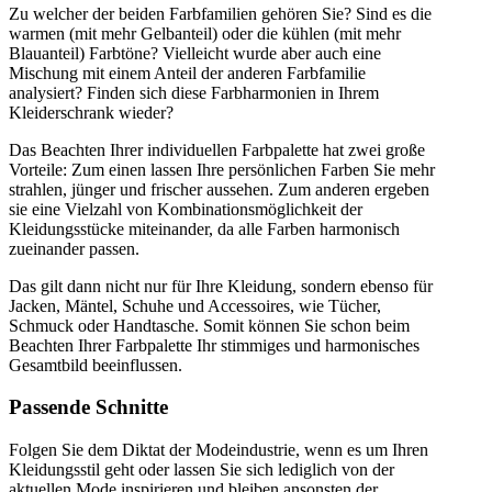
Zu welcher der beiden Farbfamilien gehören Sie? Sind es die
warmen (mit mehr Gelbanteil) oder die kühlen (mit mehr
Blauanteil) Farbtöne? Vielleicht wurde aber auch eine
Mischung mit einem Anteil der anderen Farbfamilie
analysiert? Finden sich diese Farbharmonien in Ihrem
Kleiderschrank wieder?
Das Beachten Ihrer individuellen Farbpalette hat zwei große
Vorteile: Zum einen lassen Ihre persönlichen Farben Sie mehr
strahlen, jünger und frischer aussehen. Zum anderen ergeben
sie eine Vielzahl von Kombinationsmöglichkeit der
Kleidungsstücke miteinander, da alle Farben harmonisch
zueinander passen.
Das gilt dann nicht nur für Ihre Kleidung, sondern ebenso für
Jacken, Mäntel, Schuhe und Accessoires, wie Tücher,
Schmuck oder Handtasche. Somit können Sie schon beim
Beachten Ihrer Farbpalette Ihr stimmiges und harmonisches
Gesamtbild beeinflussen.
Passende Schnitte
Folgen Sie dem Diktat der Modeindustrie, wenn es um Ihren
Kleidungsstil geht oder lassen Sie sich lediglich von der
aktuellen Mode inspirieren und bleiben ansonsten der