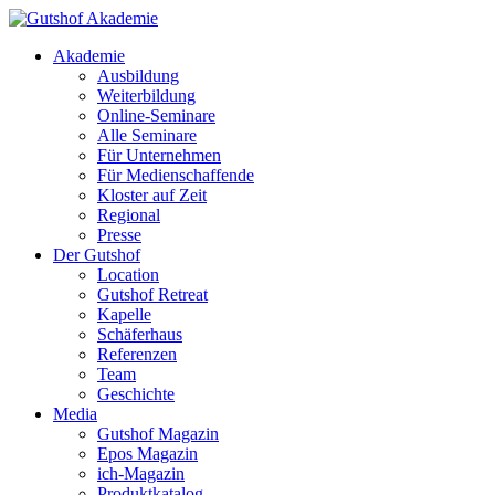
Akademie
Ausbildung
Weiterbildung
Online-Seminare
Alle Seminare
Für Unternehmen
Für Medienschaffende
Kloster auf Zeit
Regional
Presse
Der Gutshof
Location
Gutshof Retreat
Kapelle
Schäferhaus
Referenzen
Team
Geschichte
Media
Gutshof Magazin
Epos Magazin
ich-Magazin
Produktkatalog