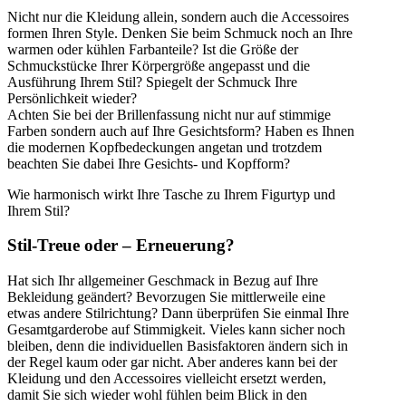
Nicht nur die Kleidung allein, sondern auch die Accessoires
formen Ihren Style. Denken Sie beim Schmuck noch an Ihre
warmen oder kühlen Farbanteile? Ist die Größe der
Schmuckstücke Ihrer Körpergröße angepasst und die
Ausführung Ihrem Stil? Spiegelt der Schmuck Ihre
Persönlichkeit wieder?
Achten Sie bei der Brillenfassung nicht nur auf stimmige
Farben sondern auch auf Ihre Gesichtsform? Haben es Ihnen
die modernen Kopfbedeckungen angetan und trotzdem
beachten Sie dabei Ihre Gesichts- und Kopfform?
Wie harmonisch wirkt Ihre Tasche zu Ihrem Figurtyp und
Ihrem Stil?
Stil-Treue oder – Erneuerung?
Hat sich Ihr allgemeiner Geschmack in Bezug auf Ihre
Bekleidung geändert? Bevorzugen Sie mittlerweile eine
etwas andere Stilrichtung? Dann überprüfen Sie einmal Ihre
Gesamtgarderobe auf Stimmigkeit. Vieles kann sicher noch
bleiben, denn die individuellen Basisfaktoren ändern sich in
der Regel kaum oder gar nicht. Aber anderes kann bei der
Kleidung und den Accessoires vielleicht ersetzt werden,
damit Sie sich wieder wohl fühlen beim Blick in den