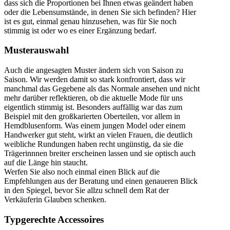
dass sich die Proportionen bei Ihnen etwas geändert haben
oder die Lebensumstände, in denen Sie sich befinden? Hier
ist es gut, einmal genau hinzusehen, was für Sie noch
stimmig ist oder wo es einer Ergänzung bedarf.
Musterauswahl
Auch die angesagten Muster ändern sich von Saison zu
Saison. Wir werden damit so stark konfrontiert, dass wir
manchmal das Gegebene als das Normale ansehen und nicht
mehr darüber reflektieren, ob die aktuelle Mode für uns
eigentlich stimmig ist. Besonders auffällig war das zum
Beispiel mit den großkarierten Oberteilen, vor allem in
Hemdblusenform. Was einem jungen Model oder einem
Handwerker gut steht, wirkt an vielen Frauen, die deutlich
weibliche Rundungen haben recht ungünstig, da sie die
Trägerinnnen breiter erscheinen lassen und sie optisch auch
auf die Länge hin staucht.
Werfen Sie also noch einmal einen Blick auf die
Empfehlungen aus der Beratung und einen genaueren Blick
in den Spiegel, bevor Sie allzu schnell dem Rat der
Verkäuferin Glauben schenken.
Typgerechte Accessoires