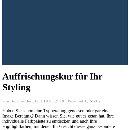
Auffrischungskur für Ihr
Styling
von
Bettina Hertzler
|
18.03.2019
|
Personality Stylist
Haben Sie schon eine Typberatung genossen oder gar eine
Image Beratung? Dann wissen Sie, wie gut es getan hat, Ihre
individuelle Farbpalette zu entdecken und auch Ihre
Highlightfarben, mit denen Ihr Gesicht dieses ganz besondere