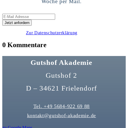
Woche per Mail.
Zur Datenschutzerklärung
0 Kommentare
Gutshof Akademie
Gutshof 2
D – 34621 Frielendorf
Tel. +49 5684-922 69 88
kontakt@gutshof-akademie.de
zu Google Maps