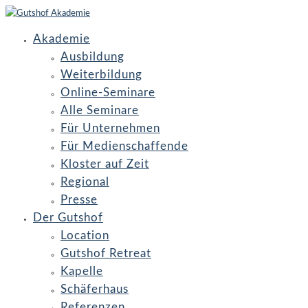
Akademie
Ausbildung
Weiterbildung
Online-Seminare
Alle Seminare
Für Unternehmen
Für Medienschaffende
Kloster auf Zeit
Regional
Presse
Der Gutshof
Location
Gutshof Retreat
Kapelle
Schäferhaus
Referenzen