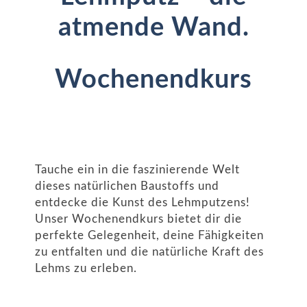
atmende Wand.
Wochenendkurs
Tauche ein in die faszinierende Welt
dieses natürlichen Baustoffs und
entdecke die Kunst des Lehmputzens!
Unser Wochenendkurs bietet dir die
perfekte Gelegenheit, deine Fähigkeiten
zu entfalten und die natürliche Kraft des
Lehms zu erleben.