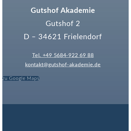
Gutshof Akademie
Gutshof 2
D – 34621 Frielendorf
Tel. +49 5684-922 69 88
kontakt@gutshof-akademie.de
zu Google Maps