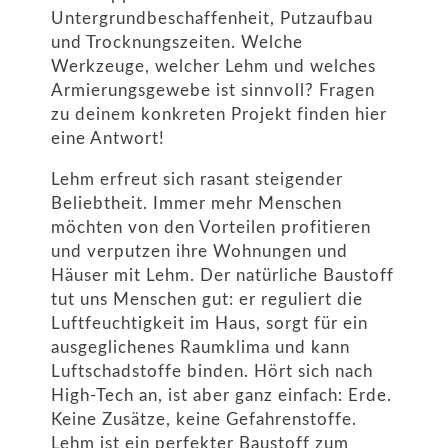
Untergrundbeschaffenheit, Putzaufbau
und Trocknungszeiten. Welche
Werkzeuge, welcher Lehm und welches
Armierungsgewebe ist sinnvoll? Fragen
zu deinem konkreten Projekt finden hier
eine Antwort!
Lehm erfreut sich rasant steigender
Beliebtheit. Immer mehr Menschen
möchten von den Vorteilen profitieren
und verputzen ihre Wohnungen und
Häuser mit Lehm. Der natürliche Baustoff
tut uns Menschen gut: er reguliert die
Luftfeuchtigkeit im Haus, sorgt für ein
ausgeglichenes Raumklima und kann
Luftschadstoffe binden. Hört sich nach
High-Tech an, ist aber ganz einfach: Erde.
Keine Zusätze, keine Gefahrenstoffe.
Lehm ist ein perfekter Baustoff zum