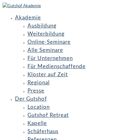
Akademie
Ausbildung
Weiterbildung
Online-Seminare
Alle Seminare
Für Unternehmen
Für Medienschaffende
Kloster auf Zeit
Regional
Presse
Der Gutshof
Location
Gutshof Retreat
Kapelle
Schäferhaus
Referenzen