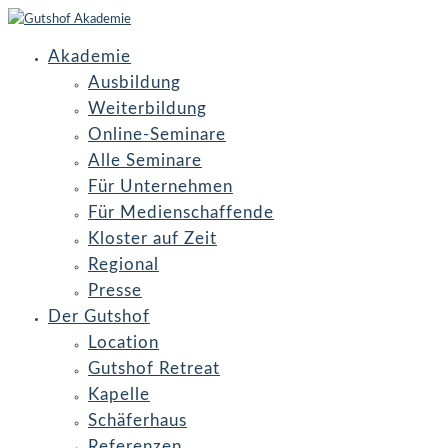
Akademie
Ausbildung
Weiterbildung
Online-Seminare
Alle Seminare
Für Unternehmen
Für Medienschaffende
Kloster auf Zeit
Regional
Presse
Der Gutshof
Location
Gutshof Retreat
Kapelle
Schäferhaus
Referenzen