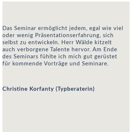
Christine Korfanty (Typberaterin)
Das Seminar ermöglicht jedem, egal wie viel
oder wenig Präsentationserfahrung, sich
selbst zu entwickeln. Herr Wälde kitzelt
auch verborgene Talente hervor. Am Ende
des Seminars fühlte ich mich gut gerüstet
für kommende Vorträge und Seminare.
Christine Korfanty (Typberaterin)