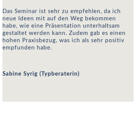
Sabine Syrig (Typberaterin)
Das Seminar ist sehr zu empfehlen, da ich
neue Ideen mit auf den Weg bekommen
habe, wie eine Präsentation unterhaltsam
gestaltet werden kann. Zudem gab es einen
hohen Praxisbezug, was ich als sehr positiv
empfunden habe.
Sabine Syrig (Typberaterin)