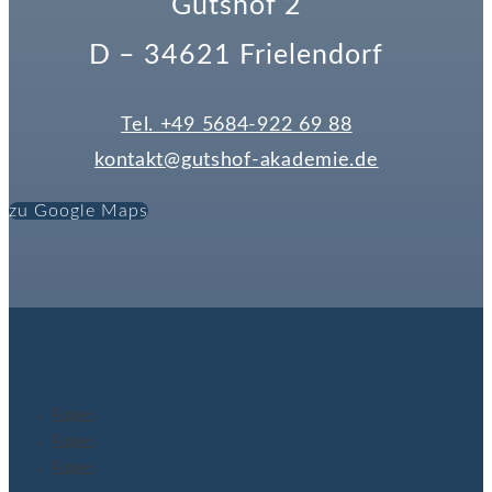
Gutshof 2
D – 34621 Frielendorf
Tel. +49 5684-922 69 88
kontakt@gutshof-akademie.de
zu Google Maps
Folgen
Folgen
Folgen