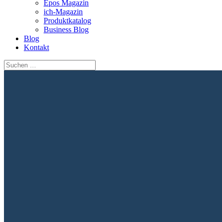
Epos Magazin
ich-Magazin
Produktkatalog
Business Blog
Blog
Kontakt