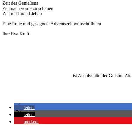
Zeit des Genießens
Zeit nach vorne zu schauen
Zeit mit Ihren Lieben
Eine frohe und gesegnete Adventszeit wünscht Ihnen
Ihre Eva Kraft
ist Absolventin der Gutshof Aka
teilen
teilen
merken