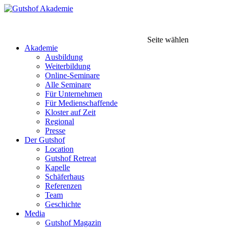
Seite wählen
Akademie
Ausbildung
Weiterbildung
Online-Seminare
Alle Seminare
Für Unternehmen
Für Medienschaffende
Kloster auf Zeit
Regional
Presse
Der Gutshof
Location
Gutshof Retreat
Kapelle
Schäferhaus
Referenzen
Team
Geschichte
Media
Gutshof Magazin