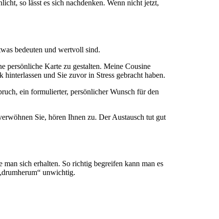
ht, so lässt es sich nachdenken. Wenn nicht jetzt,
etwas bedeuten und wertvoll sind.
ne persönliche Karte zu gestalten. Meine Cousine
k hinterlassen und Sie zuvor in Stress gebracht haben.
pruch, ein formulierter, persönlicher Wunsch für den
, verwöhnen Sie, hören Ihnen zu. Der Austausch tut gut
e man sich erhalten. So richtig begreifen kann man es
s „drumherum“ unwichtig.