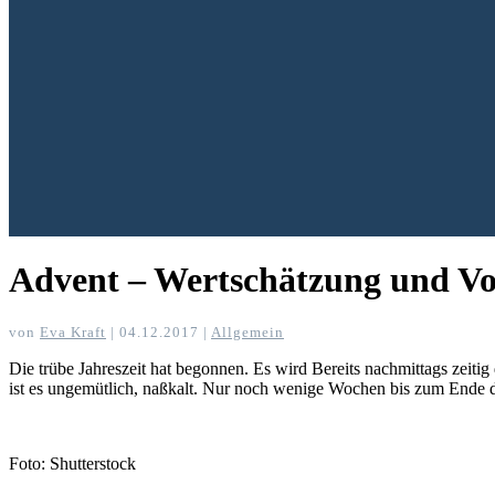
Advent – Wertschätzung und Vo
von
Eva Kraft
|
04.12.2017
|
Allgemein
Die trübe Jahreszeit hat begonnen. Es wird Bereits nachmittags zeiti
ist es ungemütlich, naßkalt. Nur noch wenige Wochen bis zum Ende de
Foto: Shutterstock