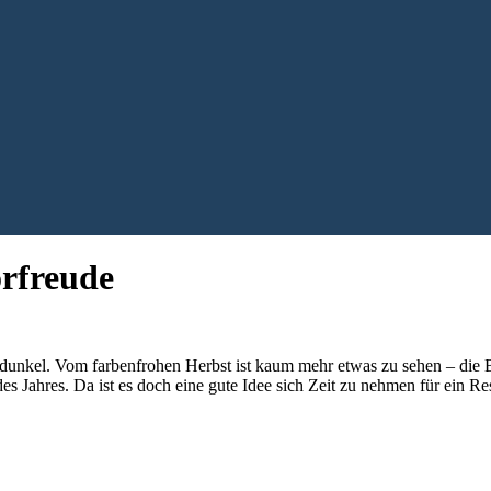
rfreude
g dunkel. Vom farbenfrohen Herbst ist kaum mehr etwas zu sehen – die B
s Jahres. Da ist es doch eine gute Idee sich Zeit zu nehmen für ein R