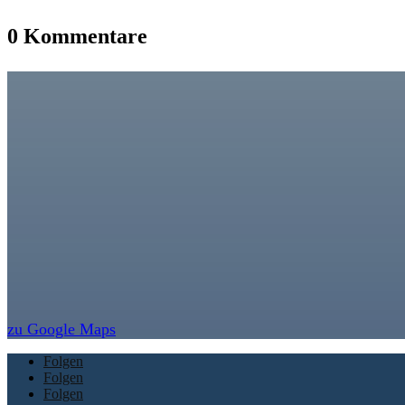
0 Kommentare
zu Google Maps
Folgen
Folgen
Folgen