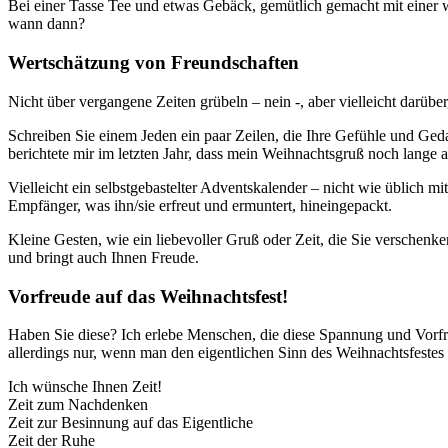
Bei einer Tasse Tee und etwas Gebäck, gemütlich gemacht mit einer 
wann dann?
Wertschätzung von Freundschaften
Nicht über vergangene Zeiten grübeln – nein -, aber vielleicht darüb
Schreiben Sie einem Jeden ein paar Zeilen, die Ihre Gefühle und Geda
berichtete mir im letzten Jahr, dass mein Weihnachtsgruß noch lange a
Vielleicht ein selbstgebastelter Adventskalender – nicht wie üblich m
Empfänger, was ihn/sie erfreut und ermuntert, hineingepackt.
Kleine Gesten, wie ein liebevoller Gruß oder Zeit, die Sie verschenke
und bringt auch Ihnen Freude.
Vorfreude auf das Weihnachtsfest!
Haben Sie diese? Ich erlebe Menschen, die diese Spannung und Vorfreu
allerdings nur, wenn man den eigentlichen Sinn des Weihnachtsfestes
Ich wünsche Ihnen Zeit!
Zeit zum Nachdenken
Zeit zur Besinnung auf das Eigentliche
Zeit der Ruhe